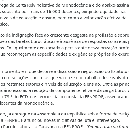
ntrega da Carta Reivindicativa da Monodocência e do abaixo-assin
, subscrito por mais de 16 000 docentes, exigindo equidade nas
 níveis de educação e ensino, bem como a valorização efetiva da
sico.
to de indignação face ao crescente desgaste na profissão e sobr
ivo das tarefas burocráticas e à ausência de respostas concretas
os. Foi igualmente denunciada a persistente desvalorização profi
ue reconheçam as especificidades e exigências próprias do exerc
 momento em que decorre a discussão e negociação do Estatuto
ar com soluções concretas que valorizem o trabalho desenvolvido
 restantes setores e níveis de educação e ensino. Entre as princ
ário escolar, a redução da componente letiva e da carga burocrá
igo 79.º do ECD, nos termos da proposta da FENPROF, assegurand
 docentes da monodocência.
ado, já entregue na Assembleia da República sob a forma de petiç
a FENPROF anunciou novas iniciativas de luta e intervenção,
o Pacote Laboral, a Caravana da FENPROF -
“Damos rosto ao futur