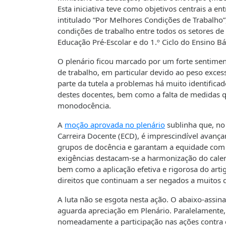
Esta iniciativa teve como objetivos centrais a e
intitulado “Por Melhores Condições de Trabalho”
condições de trabalho entre todos os setores de
Educação Pré-Escolar e do 1.º Ciclo do Ensino Bá
O plenário ficou marcado por um forte sentimen
de trabalho, em particular devido ao peso excess
parte da tutela a problemas há muito identificad
destes docentes, bem como a falta de medidas q
monodocência.
A
moção aprovada no plenário
sublinha que, no
Carreira Docente (ECD), é imprescindível avanç
grupos de docência e garantam a equidade com os
exigências destacam-se a harmonização do calend
bem como a aplicação efetiva e rigorosa do art
direitos que continuam a ser negados a muitos
A luta não se esgota nesta ação. O abaixo-assin
aguarda apreciação em Plenário. Paralelamente, 
nomeadamente a participação nas ações contra 