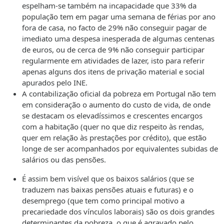
espelham-se também na incapacidade que 33% da
população tem em pagar uma semana de férias por ano
fora de casa, no facto de 29% não conseguir pagar de
imediato uma despesa inesperada de algumas centenas
de euros, ou de cerca de 9% não conseguir participar
regularmente em atividades de lazer, isto para referir
apenas alguns dos itens de privação material e social
apurados pelo INE.
A contabilização oficial da pobreza em Portugal não tem
em consideração o aumento do custo de vida, de onde
se destacam os elevadíssimos e crescentes encargos
com a habitação (quer no que diz respeito às rendas,
quer em relação às prestações por crédito), que estão
longe de ser acompanhados por equivalentes subidas de
salários ou das pensões.
É assim bem visível que os baixos salários (que se
traduzem nas baixas pensões atuais e futuras) e o
desemprego (que tem como principal motivo a
precariedade dos vínculos laborais) são os dois grandes
determinantes da pobreza, o que é agravado pelo