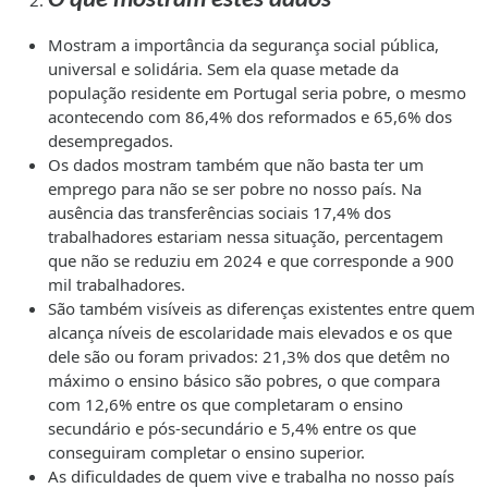
O que mostram estes dados
Mostram a importância da segurança social pública,
universal e solidária. Sem ela quase metade da
população residente em Portugal seria pobre, o mesmo
acontecendo com 86,4% dos reformados e 65,6% dos
desempregados.
Os dados mostram também que não basta ter um
emprego para não se ser pobre no nosso país. Na
ausência das transferências sociais 17,4% dos
trabalhadores estariam nessa situação, percentagem
que não se reduziu em 2024 e que corresponde a 900
mil trabalhadores.
São também visíveis as diferenças existentes entre quem
alcança níveis de escolaridade mais elevados e os que
dele são ou foram privados: 21,3% dos que detêm no
máximo o ensino básico são pobres, o que compara
com 12,6% entre os que completaram o ensino
secundário e pós-secundário e 5,4% entre os que
conseguiram completar o ensino superior.
As dificuldades de quem vive e trabalha no nosso país