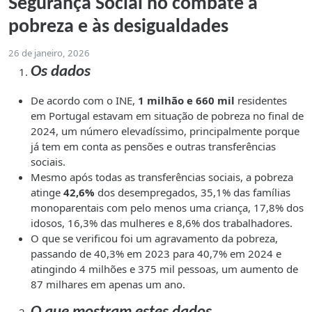
Segurança Social no combate à
pobreza e às desigualdades
26 de janeiro, 2026
Os dados
De acordo com o INE,
1 milhão e 660 mil
residentes
em Portugal estavam em situação de pobreza no final de
2024, um número elevadíssimo, principalmente porque
já tem em conta as pensões e outras transferências
sociais.
Mesmo após todas as transferências sociais, a pobreza
atinge
42,6%
dos desempregados, 35,1% das famílias
monoparentais com pelo menos uma criança, 17,8% dos
idosos, 16,3% das mulheres e 8,6% dos trabalhadores.
O que se verificou foi um agravamento da pobreza,
passando de 40,3% em 2023 para 40,7% em 2024 e
atingindo 4 milhões e 375 mil pessoas, um aumento de
87 milhares em apenas um ano.