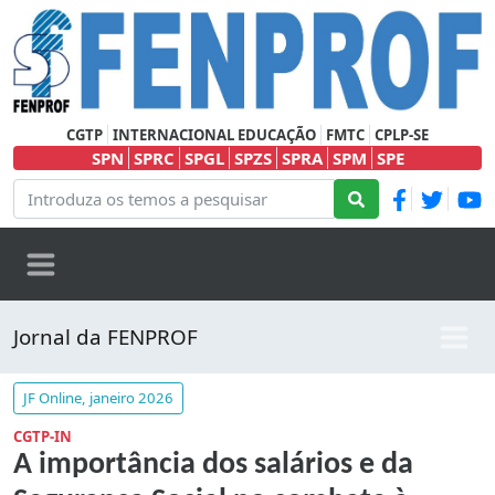
CGTP
INTERNACIONAL EDUCAÇÃO
FMTC
CPLP-SE
SPN
SPRC
SPGL
SPZS
SPRA
SPM
SPE
Jornal da FENPROF
JF Online, janeiro 2026
CGTP-IN
A importância dos salários e da