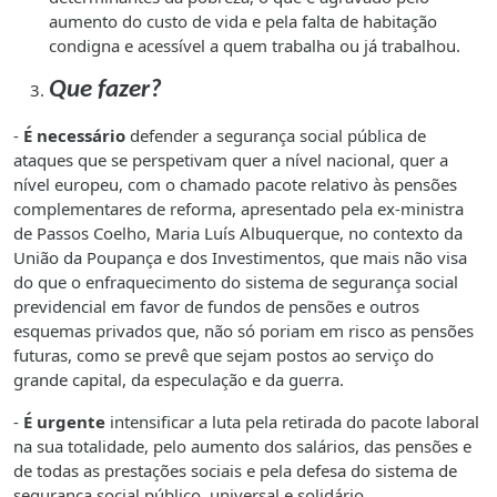
aumento do custo de vida e pela falta de habitação
condigna e acessível a quem trabalha ou já trabalhou.
Que fazer?
-
É necessário
defender a segurança social pública de
ataques que se perspetivam quer a nível nacional, quer a
nível europeu, com o chamado pacote relativo às pensões
complementares de reforma, apresentado pela ex-ministra
de Passos Coelho, Maria Luís Albuquerque, no contexto da
União da Poupança e dos Investimentos, que mais não visa
do que o enfraquecimento do sistema de segurança social
previdencial em favor de fundos de pensões e outros
esquemas privados que, não só poriam em risco as pensões
futuras, como se prevê que sejam postos ao serviço do
grande capital, da especulação e da guerra.
-
É urgente
intensificar a luta pela retirada do pacote laboral
na sua totalidade, pelo aumento dos salários, das pensões e
de todas as prestações sociais e pela defesa do sistema de
segurança social público, universal e solidário.