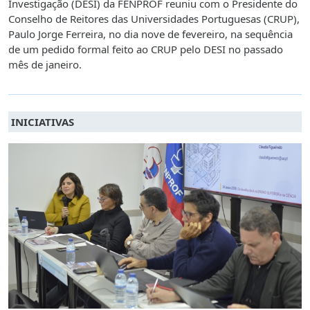
Investigação (DESI) da FENPROF reuniu com o Presidente do
Conselho de Reitores das Universidades Portuguesas (CRUP),
Paulo Jorge Ferreira, no dia nove de fevereiro, na sequência
de um pedido formal feito ao CRUP pelo DESI no passado
mês de janeiro.
INICIATIVAS