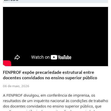
FENPROF expõe precariedade estrutural entre
docentes convidados no ensino superior público
06 de maio, 2026
A FENPROF divulgou, em conferência de imprensa, os
resultados de um inquérito nacional às condições de trabalho
dos docentes convidados no ensino superior público, que