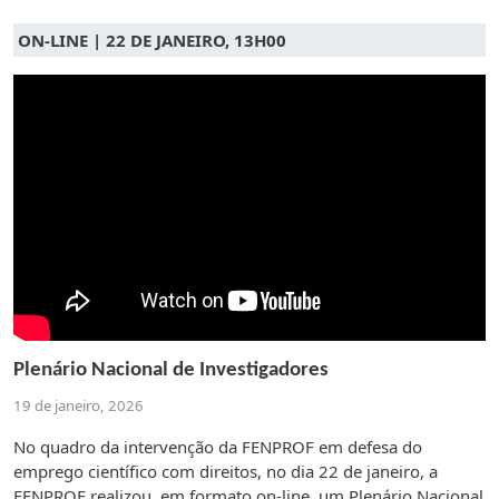
ON-LINE | 22 DE JANEIRO, 13H00
Plenário Nacional de Investigadores
19 de janeiro, 2026
No quadro da intervenção da FENPROF em defesa do
emprego científico com direitos, no dia 22 de janeiro, a
FENPROF realizou, em formato on-line, um Plenário Nacional