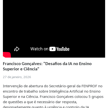
Francisco Gonçalves: "Desafios da IA no Ensino
Superior e Ciência"
27 de janeiro, 2026
Intervenção de abertura do Secretário-geral da FENPROF no
encontro de trabalho sobre Inteligência Artificial no Ensino
Superior e na Ciência. Francisco Gonçalves colocou 5 grupos
de questões a que é necessário dar resposta,
designadamente quanto à urgência e controlo da IA.