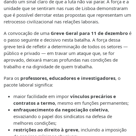
dando um sinal claro de que a luta não vai parar. A força e a
unidade que se sentiram nas ruas de Lisboa demonstraram
que é possível derrotar estas propostas que representam um
retrocesso civilizacional nas relações laborais.
A convocação de uma
Greve Geral para 11 de dezembro
é
o passo seguinte e decisivo nesta batalha. A força dessa
greve terá de refletir a determinação de todos os setores —
público e privado — em travar um ataque que, se for
aprovado, deixará marcas profundas nas condições de
trabalho e na dignidade de quem trabalha.
Para os
professores, educadores e investigadores
, o
pacote laboral significa:
maior facilidade em impor
vínculos precários e
contratos a termo
, mesmo em funções permanentes;
enfraquecimento da negociação coletiva
,
esvaziando o papel dos sindicatos na defesa de
melhores condições;
restrições ao direito à greve
, incluindo a imposição