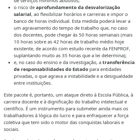
de serviços mínimos abusivos;
o risco de
aprofundamento da desvalorização
salarial
, ao flexibilizar horários e carreiras e impor o
banco de horas individual. Esta medida poderá levar a
um agravamento do tempo de trabalho que, no caso
dos docentes, pode chegar às 50 horas semanais (mais
10 horas sobre as 42 horas de trabalho médio hoje
existente, de acordo com estudo recente da FENPROF,
suplantando muito as 35 horas que a lei determina);
e, no caso do ensino e da investigação, a
transferência
de responsabilidades do Estado
para entidades
privadas, o que agrava a instabilidade e a desigualdade
entre instituições.
Este pacote é, portanto, um ataque direto à Escola Pública, à
carreira docente e à dignificação do trabalho intelectual e
científico. É um instrumento para submeter ainda mais os
trabalhadores à lógica do lucro e para enfraquecer a força
coletiva que tem sido o motor das conquistas laborais e
sociais.