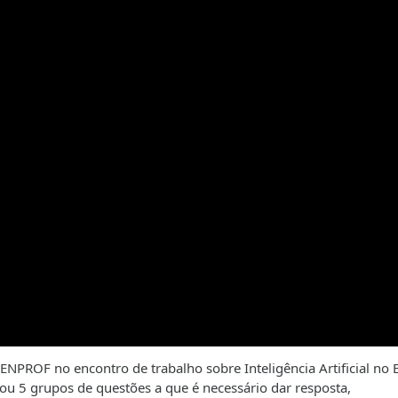
FENPROF no encontro de trabalho sobre Inteligência Artificial no 
cou 5 grupos de questões a que é necessário dar resposta,