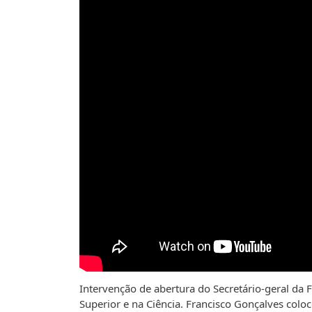
Intervenção de abertura do Secretário-geral da 
Superior e na Ciência. Francisco Gonçalves colo