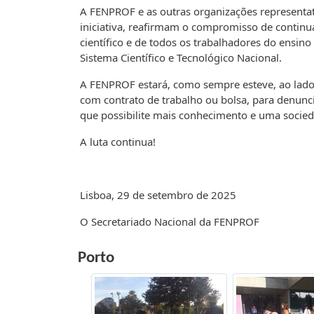
A FENPROF e as outras organizações representat
iniciativa, reafirmam o compromisso de continua
científico e de todos os trabalhadores do ensin
Sistema Científico e Tecnológico Nacional.
A FENPROF estará, como sempre esteve, ao lado
com contrato de trabalho ou bolsa, para denuncia
que possibilite mais conhecimento e uma socieda
A luta continua!
Lisboa, 29 de setembro de 2025
O Secretariado Nacional da FENPROF
Porto