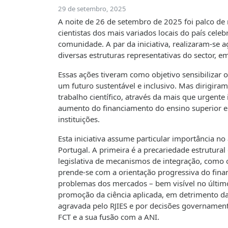
29 de setembro, 2025
A noite de 26 de setembro de 2025 foi palco de
cientistas dos mais variados locais do país cele
comunidade. A par da iniciativa, realizaram-se
diversas estruturas representativas do sector, e
Essas ações tiveram como objetivo sensibilizar o
um futuro sustentável e inclusivo. Mas dirigir
trabalho científico, através da mais que urgente
aumento do financiamento do ensino superior e
instituições.
Esta iniciativa assume particular importância n
Portugal. A primeira é a
precariedade estrutural d
legislativa de mecanismos de integração, como 
prende-se com a
orientação progressiva do fin
problemas dos mercados – bem visível no último
promoção da ciência aplicada, em detrimento da 
agravada pelo RJIES e por decisões governament
FCT e a sua fusão com a ANI.