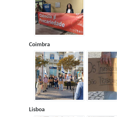
Coimbra
Lisboa