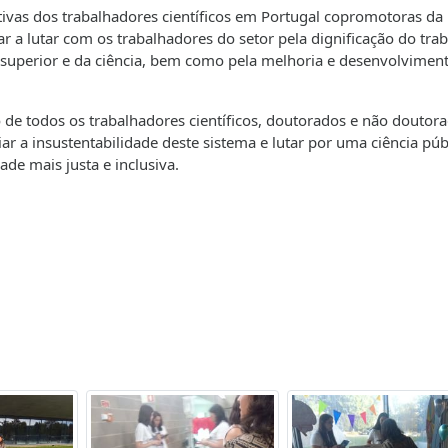
ivas dos trabalhadores científicos em Portugal copromotoras da
r a lutar com os trabalhadores do setor pela dignificação do tra
o superior e da ciência, bem como pela melhoria e desenvolvimen
 de todos os trab
alhadores científicos, doutorados e não doutora
r a insustentabilidade deste sistema e lutar por uma ciência púb
de mais justa e inclusiva.