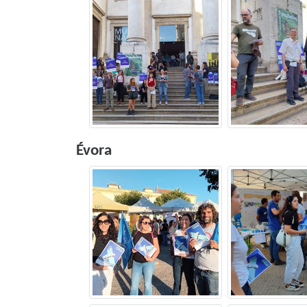
Évora