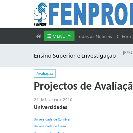
MENU
Todas as Notícias
C. Form
JF/S
Ensino Superior e Investigação
Avaliação
Projectos de Avalia
24 de fevereiro, 2010
Universidades
Universidade de Coimbra
Universidade de Évora