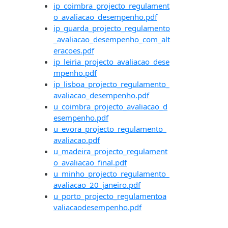
ip_coimbra_projecto_regulament
o_avaliacao_desempenho.pdf
ip_guarda_projecto_regulamento
_avaliacao_desempenho_com_alt
eracoes.pdf
ip_leiria_projecto_avaliacao_dese
mpenho.pdf
ip_lisboa_projecto_regulamento_
avaliacao_desempenho.pdf
u_coimbra_projecto_avaliacao_d
esempenho.pdf
u_evora_projecto_regulamento_
avaliacao.pdf
u_madeira_projecto_regulament
o_avaliacao_final.pdf
u_minho_projecto_regulamento_
avaliacao_20_janeiro.pdf
u_porto_projecto_regulamentoa
valiacaodesempenho.pdf