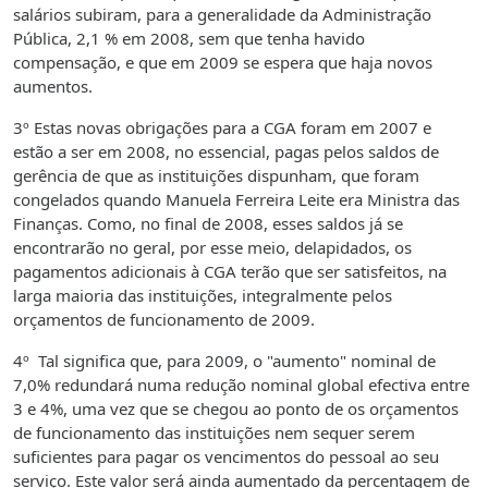
salários subiram, para a generalidade da Administração
Pública, 2,1 % em 2008, sem que tenha havido
compensação, e que em 2009 se espera que haja novos
aumentos.
3º Estas novas obrigações para a CGA foram em 2007 e
estão a ser em 2008, no essencial, pagas pelos saldos de
gerência de que as instituições dispunham, que foram
congelados quando Manuela Ferreira Leite era Ministra das
Finanças. Como, no final de 2008, esses saldos já se
encontrarão no geral, por esse meio, delapidados, os
pagamentos adicionais à CGA terão que ser satisfeitos, na
larga maioria das instituições, integralmente pelos
orçamentos de funcionamento de 2009.
4º Tal significa que, para 2009, o "aumento" nominal de
7,0% redundará numa redução nominal global efectiva entre
3 e 4%, uma vez que se chegou ao ponto de os orçamentos
de funcionamento das instituições nem sequer serem
suficientes para pagar os vencimentos do pessoal ao seu
serviço. Este valor será ainda aumentado da percentagem de