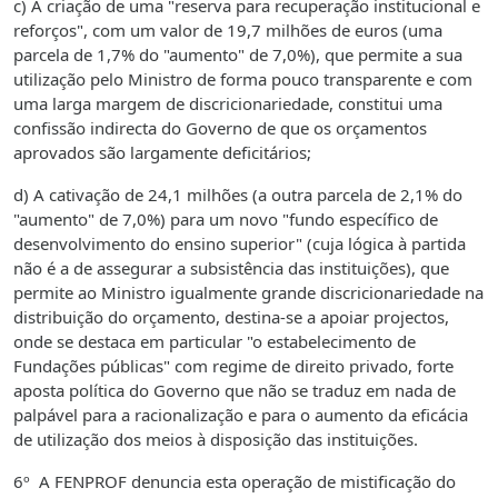
c) A criação de uma "reserva para recuperação institucional e
reforços", com um valor de 19,7 milhões de euros (uma
parcela de 1,7% do "aumento" de 7,0%), que permite a sua
utilização pelo Ministro de forma pouco transparente e com
uma larga margem de discricionariedade, constitui uma
confissão indirecta do Governo de que os orçamentos
aprovados são largamente deficitários;
d) A cativação de 24,1 milhões (a outra parcela de 2,1% do
"aumento" de 7,0%) para um novo "fundo específico de
desenvolvimento do ensino superior" (cuja lógica à partida
não é a de assegurar a subsistência das instituições), que
permite ao Ministro igualmente grande discricionariedade na
distribuição do orçamento, destina-se a apoiar projectos,
onde se destaca em particular "o estabelecimento de
Fundações públicas" com regime de direito privado, forte
aposta política do Governo que não se traduz em nada de
palpável para a racionalização e para o aumento da eficácia
de utilização dos meios à disposição das instituições.
6º A FENPROF denuncia esta operação de mistificação do