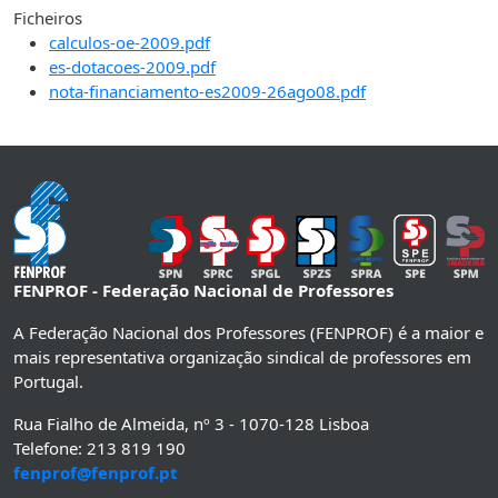
Ficheiros
calculos-oe-2009.pdf
es-dotacoes-2009.pdf
nota-financiamento-es2009-26ago08.pdf
FENPROF - Federação Nacional de Professores
A Federação Nacional dos Professores (FENPROF) é a maior e
mais representativa organização sindical de professores em
Portugal.
Rua Fialho de Almeida, nº 3 - 1070-128 Lisboa
Telefone: 213 819 190
fenprof@fenprof.pt