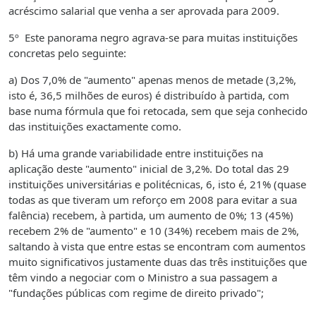
acréscimo salarial que venha a ser aprovada para 2009.
5º Este panorama negro agrava-se para muitas instituições
concretas pelo seguinte:
a) Dos 7,0% de "aumento" apenas menos de metade (3,2%,
isto é, 36,5 milhões de euros) é distribuído à partida, com
base numa fórmula que foi retocada, sem que seja conhecido
das instituições exactamente como.
b) Há uma grande variabilidade entre instituições na
aplicação deste "aumento" inicial de 3,2%. Do total das 29
instituições universitárias e politécnicas, 6, isto é, 21% (quase
todas as que tiveram um reforço em 2008 para evitar a sua
falência) recebem, à partida, um aumento de 0%; 13 (45%)
recebem 2% de "aumento" e 10 (34%) recebem mais de 2%,
saltando à vista que entre estas se encontram com aumentos
muito significativos justamente duas das três instituições que
têm vindo a negociar com o Ministro a sua passagem a
"fundações públicas com regime de direito privado";