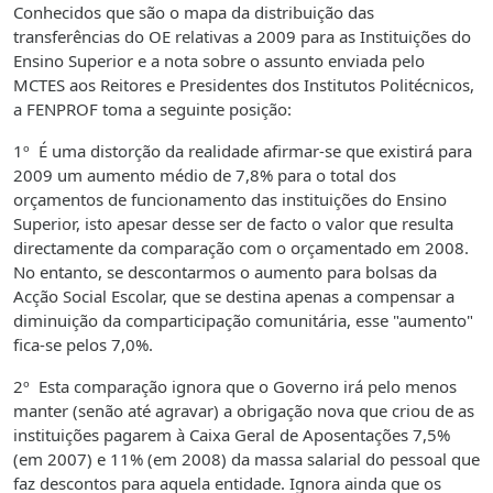
Conhecidos que são o mapa da distribuição das
transferências do OE relativas a 2009 para as Instituições do
Ensino Superior e a nota sobre o assunto enviada pelo
MCTES aos Reitores e Presidentes dos Institutos Politécnicos,
a FENPROF toma a seguinte posição:
1º É uma distorção da realidade afirmar-se que existirá para
2009 um aumento médio de 7,8% para o total dos
orçamentos de funcionamento das instituições do Ensino
Superior, isto apesar desse ser de facto o valor que resulta
directamente da comparação com o orçamentado em 2008.
No entanto, se descontarmos o aumento para bolsas da
Acção Social Escolar, que se destina apenas a compensar a
diminuição da comparticipação comunitária, esse "aumento"
fica-se pelos 7,0%.
2º Esta comparação ignora que o Governo irá pelo menos
manter (senão até agravar) a obrigação nova que criou de as
instituições pagarem à Caixa Geral de Aposentações 7,5%
(em 2007) e 11% (em 2008) da massa salarial do pessoal que
faz descontos para aquela entidade. Ignora ainda que os