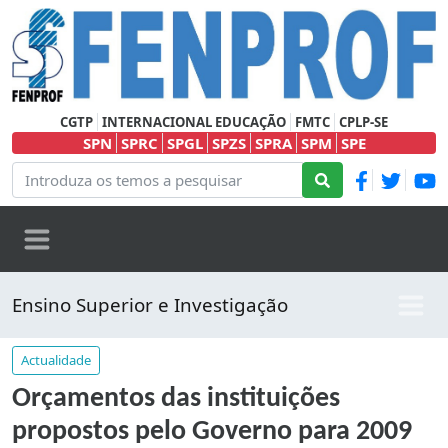
CGTP
INTERNACIONAL EDUCAÇÃO
FMTC
CPLP-SE
SPN
SPRC
SPGL
SPZS
SPRA
SPM
SPE
Ensino Superior e Investigação
Actualidade
Orçamentos das instituições
propostos pelo Governo para 2009