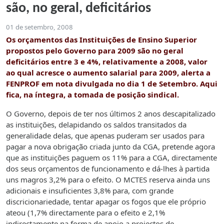
são, no geral, deficitários
01 de setembro, 2008
Os orçamentos das Instituições de Ensino Superior
propostos pelo Governo para 2009 são no geral
deficitários entre 3 e 4%, relativamente a 2008, valor
ao qual acresce o aumento salarial para 2009, alerta a
FENPROF em nota divulgada no dia 1 de Setembro. Aqui
fica, na íntegra, a tomada de posição sindical.
O Governo, depois de ter nos últimos 2 anos descapitalizado
as instituições, delapidando os saldos transitados da
generalidade delas, que apenas puderam ser usados para
pagar a nova obrigação criada junto da CGA, pretende agora
que as instituições paguem os 11% para a CGA, directamente
dos seus orçamentos de funcionamento e dá-lhes à partida
uns magros 3,2% para o efeito. O MCTES reserva ainda uns
adicionais e insuficientes 3,8% para, com grande
discricionariedade, tentar apagar os fogos que ele próprio
ateou (1,7% directamente para o efeito e 2,1%
indirectamente na forma de apoio a projectos de