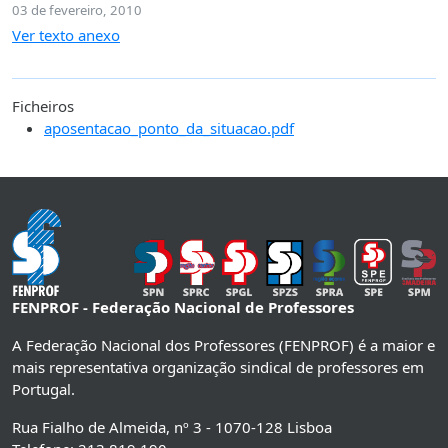
03 de fevereiro, 2010
Ver texto anexo
Ficheiros
aposentacao_ponto_da_situacao.pdf
FENPROF - Federação Nacional de Professores
A Federação Nacional dos Professores (FENPROF) é a maior e
mais representativa organização sindical de professores em
Portugal.
Rua Fialho de Almeida, nº 3 - 1070-128 Lisboa