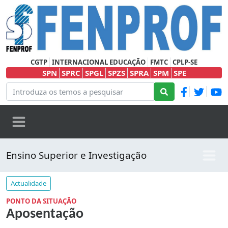
CGTP
INTERNACIONAL EDUCAÇÃO
FMTC
CPLP-SE
SPN
SPRC
SPGL
SPZS
SPRA
SPM
SPE
Ensino Superior e Investigação
Actualidade
PONTO DA SITUAÇÃO
Aposentação