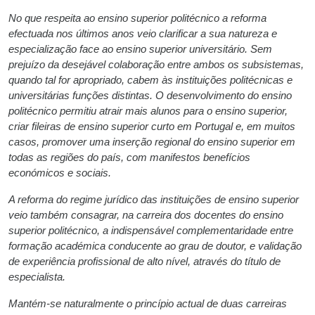
No que respeita ao ensino superior politécnico a reforma
efectuada nos últimos anos veio clarificar a sua natureza e
especialização face ao ensino superior universitário. Sem
prejuízo da desejável colaboração entre ambos os subsistemas,
quando tal for apropriado, cabem às instituições politécnicas e
universitárias funções distintas. O desenvolvimento do ensino
politécnico permitiu atrair mais alunos para o ensino superior,
criar fileiras de ensino superior curto em Portugal e, em muitos
casos, promover uma inserção regional do ensino superior em
todas as regiões do país, com manifestos benefícios
económicos e sociais.
A reforma do regime jurídico das instituições de ensino superior
veio também consagrar, na carreira dos docentes do ensino
superior politécnico, a indispensável complementaridade entre
formação académica conducente ao grau de doutor, e validação
de experiência profissional de alto nível, através do título de
especialista.
Mantém-se naturalmente o princípio actual de duas carreiras