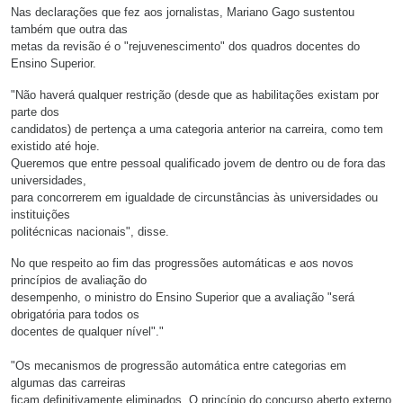
Nas declarações que fez aos jornalistas, Mariano Gago sustentou
também que outra das
metas da revisão é o "rejuvenescimento" dos quadros docentes do
Ensino Superior.
"Não haverá qualquer restrição (desde que as habilitações existam por
parte dos
candidatos) de pertença a uma categoria anterior na carreira, como tem
existido até hoje.
Queremos que entre pessoal qualificado jovem de dentro ou de fora das
universidades,
para concorrerem em igualdade de circunstâncias às universidades ou
instituições
politécnicas nacionais", disse.
No que respeito ao fim das progressões automáticas e aos novos
princípios de avaliação do
desempenho, o ministro do Ensino Superior que a avaliação "será
obrigatória para todos os
docentes de qualquer nível"."
"Os mecanismos de progressão automática entre categorias em
algumas das carreiras
ficam definitivamente eliminados. O princípio do concurso aberto externo