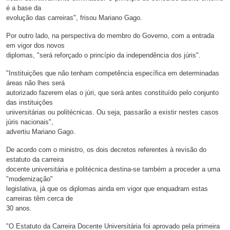
é a base da
evolução das carreiras", frisou Mariano Gago.
Por outro lado, na perspectiva do membro do Governo, com a entrada
em vigor dos novos
diplomas, "será reforçado o princípio da independência dos júris".
"Instituições que não tenham competência específica em determinadas
áreas não lhes será
autorizado fazerem elas o júri, que será antes constituído pelo conjunto
das instituições
universitárias ou politécnicas. Ou seja, passarão a existir nestes casos
júris nacionais",
advertiu Mariano Gago.
De acordo com o ministro, os dois decretos referentes à revisão do
estatuto da carreira
docente universitária e politécnica destina-se também a proceder a uma
"modernização"
legislativa, já que os diplomas ainda em vigor que enquadram estas
carreiras têm cerca de
30 anos.
"O Estatuto da Carreira Docente Universitária foi aprovado pela primeira