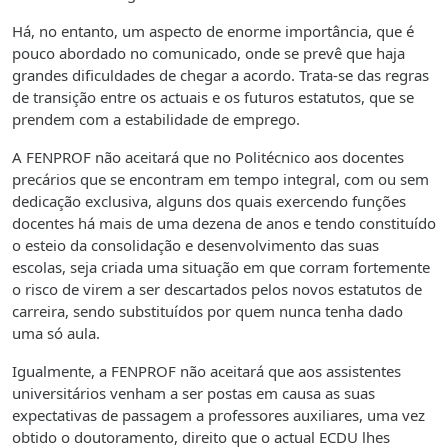
Há, no entanto, um aspecto de enorme importância, que é
pouco abordado no comunicado, onde se prevê que haja
grandes dificuldades de chegar a acordo. Trata-se das regras
de transição entre os actuais e os futuros estatutos, que se
prendem com a estabilidade de emprego.
A FENPROF não aceitará que no Politécnico aos docentes
precários que se encontram em tempo integral, com ou sem
dedicação exclusiva, alguns dos quais exercendo funções
docentes há mais de uma dezena de anos e tendo constituído
o esteio da consolidação e desenvolvimento das suas
escolas, seja criada uma situação em que corram fortemente
o risco de virem a ser descartados pelos novos estatutos de
carreira, sendo substituídos por quem nunca tenha dado
uma só aula.
Igualmente, a FENPROF não aceitará que aos assistentes
universitários venham a ser postas em causa as suas
expectativas de passagem a professores auxiliares, uma vez
obtido o doutoramento, direito que o actual ECDU lhes