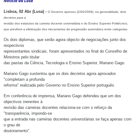
Notícia da Lusa
Lisboa, 02 Abr (Lusa)
-
O Governo aprovou (2/04/2009), na generalidade, dois
decretos para a
revisão dos estatutos da carreira docente universitária e do Ensino Superior Politécnico,
que prevêem a eliminação dos mecanismos de progressão automática entre categorias.
Os dois diplomas, que serão agora objecto de negociações junto dos
respectivos
representantes sindicais, foram apresentados no final do Conselho de
Ministros pelo titular
das pastas da Ciência, Tecnologia e Ensino Superior, Mariano Gago.
Mariano Gago sustentou que os dois decretos agora aprovados
"completam a profunda
reforma" realizada pelo Governo no Ensino Superior português.
Em conferência de imprensa, Mariano Gago defendeu que um dos
objectivos inerentes à
revisão das carreiras docentes relaciona-se com o reforço da
"transparência, impondo-se
que a entrada nas carreiras docentes universitárias se faça apenas com
o grau de
doutoramento".