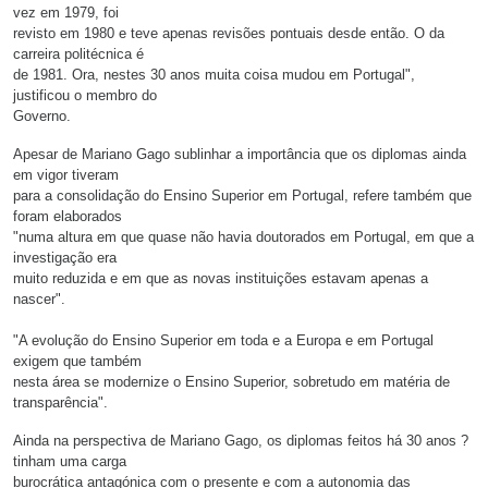
vez em 1979, foi
revisto em 1980 e teve apenas revisões pontuais desde então. O da
carreira politécnica é
de 1981. Ora, nestes 30 anos muita coisa mudou em Portugal",
justificou o membro do
Governo.
Apesar de Mariano Gago sublinhar a importância que os diplomas ainda
em vigor tiveram
para a consolidação do Ensino Superior em Portugal, refere também que
foram elaborados
"numa altura em que quase não havia doutorados em Portugal, em que a
investigação era
muito reduzida e em que as novas instituições estavam apenas a
nascer".
"A evolução do Ensino Superior em toda e a Europa e em Portugal
exigem que também
nesta área se modernize o Ensino Superior, sobretudo em matéria de
transparência".
Ainda na perspectiva de Mariano Gago, os diplomas feitos há 30 anos ?
tinham uma carga
burocrática antagónica com o presente e com a autonomia das