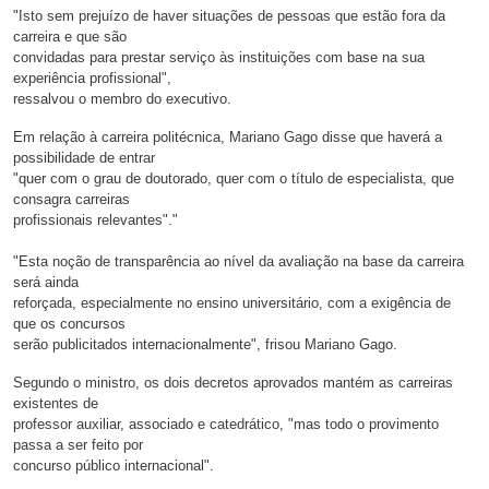
"Isto sem prejuízo de haver situações de pessoas que estão fora da
carreira e que são
convidadas para prestar serviço às instituições com base na sua
experiência profissional",
ressalvou o membro do executivo.
Em relação à carreira politécnica, Mariano Gago disse que haverá a
possibilidade de entrar
"quer com o grau de doutorado, quer com o título de especialista, que
consagra carreiras
profissionais relevantes"."
"Esta noção de transparência ao nível da avaliação na base da carreira
será ainda
reforçada, especialmente no ensino universitário, com a exigência de
que os concursos
serão publicitados internacionalmente", frisou Mariano Gago.
Segundo o ministro, os dois decretos aprovados mantém as carreiras
existentes de
professor auxiliar, associado e catedrático, "mas todo o provimento
passa a ser feito por
concurso público internacional".