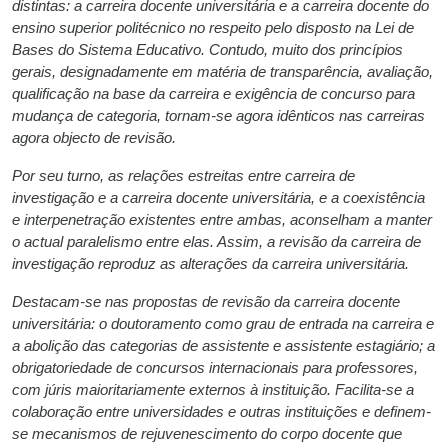
distintas: a carreira docente universitária e a carreira docente do
ensino superior politécnico no respeito pelo disposto na Lei de
Bases do Sistema Educativo. Contudo, muito dos princípios
gerais, designadamente em matéria de transparência, avaliação,
qualificação na base da carreira e exigência de concurso para
mudança de categoria, tornam-se agora idênticos nas carreiras
agora objecto de revisão.
Por seu turno, as relações estreitas entre carreira de
investigação e a carreira docente universitária, e a coexistência
e interpenetração existentes entre ambas, aconselham a manter
o actual paralelismo entre elas. Assim, a revisão da carreira de
investigação reproduz as alterações da carreira universitária.
Destacam-se nas propostas de revisão da carreira docente
universitária: o doutoramento como grau de entrada na carreira e
a abolição das categorias de assistente e assistente estagiário; a
obrigatoriedade de concursos internacionais para professores,
com júris maioritariamente externos à instituição. Facilita-se a
colaboração entre universidades e outras instituições e definem-
se mecanismos de rejuvenescimento do corpo docente que