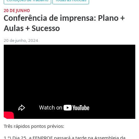
20 DE JUNHO
Conferência de imprensa: Plano +
Aulas + Sucesso
20 de junho, 2024
Três rápidos pontos prévios:
1.º) Dia 25, a FENPROF passará a tarde na Assembleia da