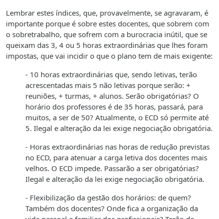
Lembrar estes índices, que, provavelmente, se agravaram, é
importante porque é sobre estes docentes, que sobrem com
o sobretrabalho, que sofrem com a burocracia inútil, que se
queixam das 3, 4 ou 5 horas extraordinárias que lhes foram
impostas, que vai incidir o que o plano tem de mais exigente:
- 10 horas extraordinárias que, sendo letivas, terão
acrescentadas mais 5 não letivas porque serão: +
reuniões, + turmas, + alunos. Serão obrigatórias? O
horário dos professores é de 35 horas, passará, para
muitos, a ser de 50? Atualmente, o ECD só permite até
5. Ilegal e alteração da lei exige negociação obrigatória.
- Horas extraordinárias nas horas de redução previstas
no ECD, para atenuar a carga letiva dos docentes mais
velhos. O ECD impede. Passarão a ser obrigatórias?
Ilegal e alteração da lei exige negociação obrigatória.
- Flexibilização da gestão dos horários: de quem?
Também dos docentes? Onde fica a organização da
vida pessoal e familiar dos profissionais? Terão de