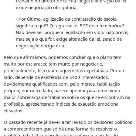
trabalho do diretor de turma. Ilegal e alteração da lei
exige negociação obrigatória.
- Por último, agilização da contratação de escola
significa o quê? O regresso às BCE de má memória?
Não deve ser porque a legislação em vigor não prevê,
mas seja o que for, exige alteração da lei, sendo de
negociação obrigatória.
Pelo que afirmámos, podemos concluir que o plano tem
muito por esclarecer, tem muito por negociar e,
principalmente, fica muito aquém das expetativas. Por um
lado, depende da existência de 3400 interessados,
devidamente qualificados com, pelo menos, habilitação
própria; por outro lado, parece apontar para uma ainda
maior sobrecarga de trabalho sobre os que se encontram na
profissão, apresentando índices de exaustão emocional
elevados.
O passado recente já deveria ter levado os decisores políticos
a compreenderem que só há uma forma de resolver o
problema da falta de professores: valorizar a profissão