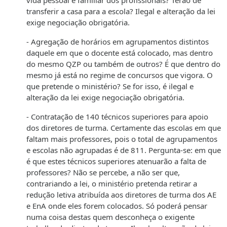
transferir a casa para a escola? Ilegal e alteração da lei
exige negociação obrigatória.
- Agregação de horários em agrupamentos distintos
daquele em que o docente está colocado, mas dentro
do mesmo QZP ou também de outros? É que dentro do
mesmo já está no regime de concursos que vigora. O
que pretende o ministério? Se for isso, é ilegal e
alteração da lei exige negociação obrigatória.
- Contratação de 140 técnicos superiores para apoio
dos diretores de turma. Certamente das escolas em que
faltam mais professores, pois o total de agrupamentos
e escolas não agrupadas é de 811. Pergunta-se: em que
é que estes técnicos superiores atenuarão a falta de
professores? Não se percebe, a não ser que,
contrariando a lei, o ministério pretenda retirar a
redução letiva atribuída aos diretores de turma dos AE
e EnA onde eles forem colocados. Só poderá pensar
numa coisa destas quem desconheça o exigente