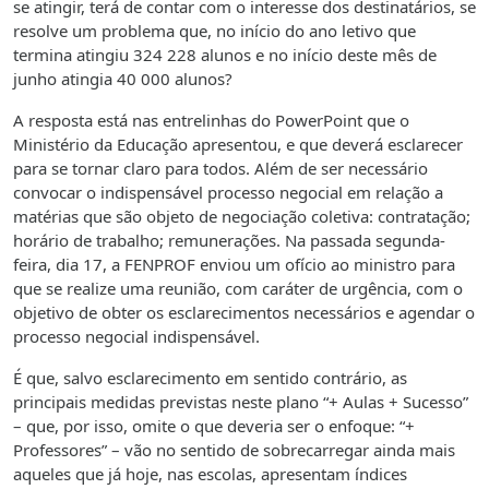
se atingir, terá de contar com o interesse dos destinatários, se
resolve um problema que, no início do ano letivo que
termina atingiu 324 228 alunos e no início deste mês de
junho atingia 40 000 alunos?
A resposta está nas entrelinhas do PowerPoint que o
Ministério da Educação apresentou, e que deverá esclarecer
para se tornar claro para todos. Além de ser necessário
convocar o indispensável processo negocial em relação a
matérias que são objeto de negociação coletiva: contratação;
horário de trabalho; remunerações. Na passada segunda-
feira, dia 17, a FENPROF enviou um ofício ao ministro para
que se realize uma reunião, com caráter de urgência, com o
objetivo de obter os esclarecimentos necessários e agendar o
processo negocial indispensável.
É que, salvo esclarecimento em sentido contrário, as
principais medidas previstas neste plano “+ Aulas + Sucesso”
– que, por isso, omite o que deveria ser o enfoque: “+
Professores” – vão no sentido de sobrecarregar ainda mais
aqueles que já hoje, nas escolas, apresentam índices