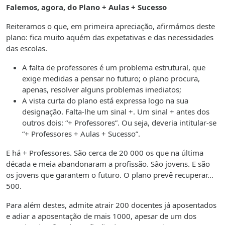
Falemos, agora, do Plano + Aulas + Sucesso
Reiteramos o que, em primeira apreciação, afirmámos deste
plano: fica muito aquém das expetativas e das necessidades
das escolas.
A falta de professores é um problema estrutural, que
exige medidas a pensar no futuro; o plano procura,
apenas, resolver alguns problemas imediatos;
A vista curta do plano está expressa logo na sua
designação. Falta-lhe um sinal +. Um sinal + antes dos
outros dois: “+ Professores”. Ou seja, deveria intitular-se
“+ Professores + Aulas + Sucesso”.
E há + Professores. São cerca de 20 000 os que na última
década e meia abandonaram a profissão. São jovens. E são
os jovens que garantem o futuro. O plano prevê recuperar…
500.
Para além destes, admite atrair 200 docentes já aposentados
e adiar a aposentação de mais 1000, apesar de um dos