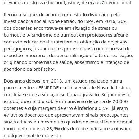
elevados de stress e burnout, isto é, de exaustão emocional
Recorda-se que, de acordo com estudo divulgado pela
investigadora social Ivone Patrão, do ISPA, em 2016, 30%
dos docentes encontrava-se em situação de stress ou
burnout e “A Síndrome de Burnout em professores afeta o
contexto educacional e interfere na obtenção de objetivos
pedagógicos, levando estes profissionais a um processo de
exaustão emocional, despersonalização e falta de realização,
originando problemas de saúde, absentismo e intenção de
abandono da profissão”.
Dois anos depois, em 2018, um estudo realizado numa
parceria entre a FENPROF e a Universidade Nova de Lisboa,
concluía-se que a situação se tinha agravado. Segundo este
estudo, que incidiu sobre um universo de cerca de 20 000
docentes e cuja margem de erro é inferior a 0,5%, já eram
47,8% os docentes que apresentavam sinais preocupantes,
sinais críticos ou mesmo um quadro de exaustão emocional
muito definido e só 23,6% dos docentes não apresentavam
qualquer sinal de exaustão.