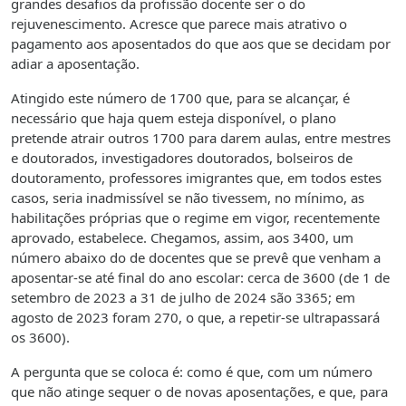
grandes desafios da profissão docente ser o do
rejuvenescimento. Acresce que parece mais atrativo o
pagamento aos aposentados do que aos que se decidam por
adiar a aposentação.
Atingido este número de 1700 que, para se alcançar, é
necessário que haja quem esteja disponível, o plano
pretende atrair outros 1700 para darem aulas, entre mestres
e doutorados, investigadores doutorados, bolseiros de
doutoramento, professores imigrantes que, em todos estes
casos, seria inadmissível se não tivessem, no mínimo, as
habilitações próprias que o regime em vigor, recentemente
aprovado, estabelece. Chegamos, assim, aos 3400, um
número abaixo do de docentes que se prevê que venham a
aposentar-se até final do ano escolar: cerca de 3600 (de 1 de
setembro de 2023 a 31 de julho de 2024 são 3365; em
agosto de 2023 foram 270, o que, a repetir-se ultrapassará
os 3600).
A pergunta que se coloca é: como é que, com um número
que não atinge sequer o de novas aposentações, e que, para