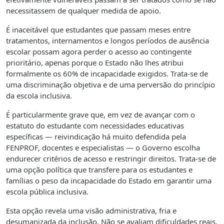
necessitassem de qualquer medida de apoio.
É inaceitável que estudantes que passam meses entre
tratamentos, internamentos e longos períodos de ausência
escolar possam agora perder o acesso ao contingente
prioritário, apenas porque o Estado não lhes atribui
formalmente os 60% de incapacidade exigidos. Trata-se de
uma discriminação objetiva e de uma perversão do princípio
da escola inclusiva.
É particularmente grave que, em vez de avançar com o
estatuto do estudante com necessidades educativas
específicas — reivindicação há muito defendida pela
FENPROF, docentes e especialistas — o Governo escolha
endurecer critérios de acesso e restringir direitos. Trata-se de
uma opção política que transfere para os estudantes e
famílias o peso da incapacidade do Estado em garantir uma
escola pública inclusiva.
Esta opção revela uma visão administrativa, fria e
desumanizada da inclusão. Não se avaliam dificuldades reais,