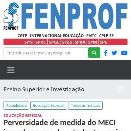
CGTP
INTERNACIONAL EDUCAÇÃO
FMTC
CPLP-SE
SPN
SPRC
SPGL
SPZS
SPRA
SPM
SPE
Ensino Superior e Investigação
Actualidade
Educação Especial
Todas as notícias
EDUCAÇÃO ESPECIAL
Perversidade de medida do MECI