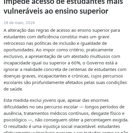
impede acesso de estudantes mais
vulneráveis ao ensino superior
28 de maio, 2026
A alteração das regras de acesso ao ensino superior para
estudantes com deficiência constitui mais um grave
retrocesso nas políticas de inclusão e igualdade de
oportunidades. Ao impor como critério, praticamente
exclusivo, a apresentação de um atestado multiusos com
incapacidade igual ou superior a 60%, o Governo está a
ignorar a realidade concreta de centenas de estudantes com
doenças graves, incapacitantes e crónicas, cujos percursos
escolares são profundamente afetados pelas suas condições
de saúde.
Esta medida exclui jovens que, apesar das enormes
dificuldades no seu percurso escolar — longos períodos de
ausência, tratamentos médicos contínuos, desgaste físico e
psicológico —, não conseguem obter a percentagem exigida.
O resultado é uma injustiça social inaceitável: estudantes
efetivamente vulneráveis passam a ser tratados como se não