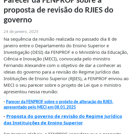
Parecer da FENPROF sobre a
proposta de revisão do RJIES do
governo
24 de janeiro, 2025
Na sequência da reunião realizada no passado dia 8 de
janeiro entre o Departamento do Ensino Superior e
Investigação (DESI) da FENPROF e o Ministério da Educação,
Ciência e Inovação (MECI), convocada pelo ministro
Fernando Alexandre com o objetivo de dar a conhecer as
ideias do governo para a revisão do Regime Jurídico das
Instituições de Ensino Superior (RJIES), a FENPROF enviou ao
MECI o seu parecer sobre o projeto de Lei que o ministro
apresentou nessa reunião:
-
Parecer da FENPROF sobre o projeto de alteração do RJIES,
apresentado pelo MECI em 08.01.2025
-
Proposta do governo de revisão do Regime Jurídico
das Instituições de Ensino Superior