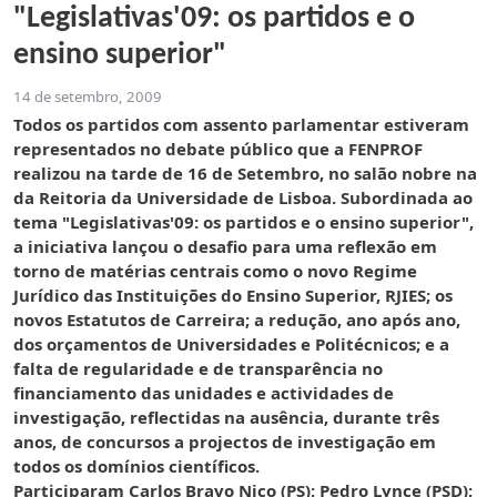
"Legislativas'09: os partidos e o
ensino superior"
14 de setembro, 2009
Todos os partidos com assento parlamentar estiveram
representados no debate público que a FENPROF
realizou na tarde de 16 de Setembro, no salão nobre na
da Reitoria da Universidade de Lisboa. Subordinada ao
tema "Legislativas'09: os partidos e o ensino superior",
a iniciativa lançou o desafio para uma reflexão em
torno de matérias centrais como o
novo Regime
Jurídico das Instituições do Ensino Superior, RJIES; os
novos Estatutos de Carreira; a redução, ano após ano,
dos orçamentos de Universidades e Politécnicos; e a
falta de regularidade e de transparência no
financiamento das unidades e actividades de
investigação, reflectidas na ausência, durante três
anos, de concursos a projectos de investigação em
todos os domínios científicos.
Participaram Carlos Bravo Nico (PS); Pedro Lynce (PSD);