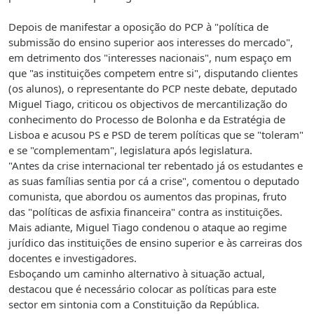
Depois de manifestar a oposição do PCP à "política de
submissão do ensino superior aos interesses do mercado",
em detrimento dos "interesses nacionais", num espaço em
que "as instituições competem entre si", disputando clientes
(os alunos), o representante do PCP neste debate, deputado
Miguel Tiago, criticou os objectivos de mercantilização do
conhecimento do Processo de Bolonha e da Estratégia de
Lisboa e acusou PS e PSD de terem políticas que se "toleram"
e se "complementam", legislatura após legislatura.
"Antes da crise internacional ter rebentado já os estudantes e
as suas famílias sentia por cá a crise", comentou o deputado
comunista, que abordou os aumentos das propinas, fruto
das "políticas de asfixia financeira" contra as instituições.
Mais adiante, Miguel Tiago condenou o ataque ao regime
jurídico das instituições de ensino superior e às carreiras dos
docentes e investigadores.
Esboçando um caminho alternativo à situação actual,
destacou que é necessário colocar as políticas para este
sector em sintonia com a Constituição da República.