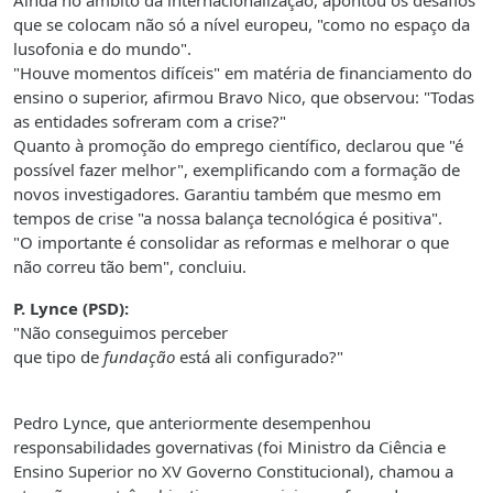
Ainda no âmbito da internacionalização, apontou os desafios
que se colocam não só a nível europeu, "como no espaço da
lusofonia e do mundo".
"Houve momentos difíceis" em matéria de financiamento do
ensino o superior, afirmou Bravo Nico, que observou: "Todas
as entidades sofreram com a crise?"
Quanto à promoção do emprego científico, declarou que "é
possível fazer melhor", exemplificando com a formação de
novos investigadores. Garantiu também que mesmo em
tempos de crise "a nossa balança tecnológica é positiva".
"O importante é consolidar as reformas e melhorar o que
não correu tão bem", concluiu.
P. Lynce (PSD):
"Não conseguimos perceber
que tipo de
fundação
está ali configurado?"
Pedro Lynce, que anteriormente desempenhou
responsabilidades governativas
(foi Ministro da Ciência e
Ensino Superior no XV Governo Constitucional), chamou a