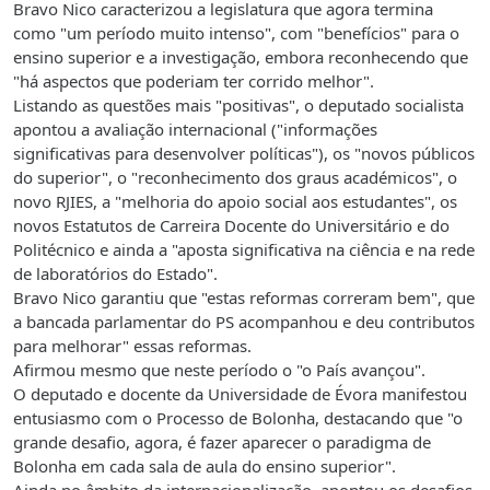
Bravo Nico caracterizou a legislatura que agora termina
como "um período muito intenso", com "benefícios" para o
ensino superior e a investigação, embora reconhecendo que
"há aspectos que poderiam ter corrido melhor".
Listando as questões mais "positivas", o deputado socialista
apontou a avaliação internacional ("informações
significativas para desenvolver políticas"), os "novos públicos
do superior", o "reconhecimento dos graus académicos", o
novo RJIES, a "melhoria do apoio social aos estudantes", os
novos Estatutos de Carreira Docente do Universitário e do
Politécnico e ainda a "aposta significativa na ciência e na rede
de laboratórios do Estado".
Bravo Nico garantiu que "estas reformas correram bem", que
a bancada parlamentar do PS acompanhou e deu contributos
para melhorar" essas reformas.
Afirmou mesmo que neste período o "o País avançou".
O deputado e docente da Universidade de Évora manifestou
entusiasmo com o Processo de Bolonha, destacando que "o
grande desafio, agora, é fazer aparecer o paradigma de
Bolonha em cada sala de aula do ensino superior".