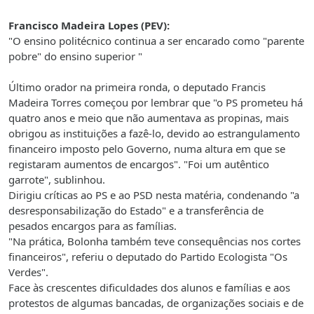
Francisco Madeira Lopes (PEV):
"O ensino politécnico continua a ser encarado como "parente
pobre" do ensino superior "
Último orador na primeira ronda, o deputado Francis
Madeira Torres começou por lembrar que "o PS prometeu há
quatro anos e meio que não aumentava as propinas, mais
obrigou as instituições a fazê-lo, devido ao estrangulamento
financeiro imposto pelo Governo, numa altura em que se
registaram aumentos de encargos". "Foi um autêntico
garrote", sublinhou.
Dirigiu críticas ao PS e ao PSD nesta matéria, condenando "a
desresponsabilização do Estado" e a transferência de
pesados encargos para as famílias.
"Na prática, Bolonha também teve consequências nos cortes
financeiros", referiu o deputado do Partido Ecologista "Os
Verdes".
Face às crescentes dificuldades dos alunos e famílias e aos
protestos de algumas bancadas, de organizações sociais e de