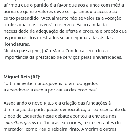
afirmou que o partido é a favor que aos alunos com média
acima de quinze valores deve ser garantido o acesso ao
curso pretendido. "Actualmente não se valoriza a vocação
profissional dos jovens", observou. Falou ainda da
necessidade de adequação da oferta à procura e propôs que
as propinas dos mestrados sejam equiparadas às das
licenciaturas.
Noutra passagem, João Maria Condeixa recordou a
importância da prestação de serviços pelas universidades.
Miguel Reis (BE):
"Ultimamente muitos jovens foram obrigados
a abandonar a escola por causa das propinas"
Associando o novo RJIES e a criação das fundações à
diminuição da participação democrática, o representante do
Bloco de Esquerda neste debate apontou a entrada nos
conselhos gerais
de "figuras exteriores, representantes do
mercado", como Paulo Teixeira Pinto, Amorim e outros.