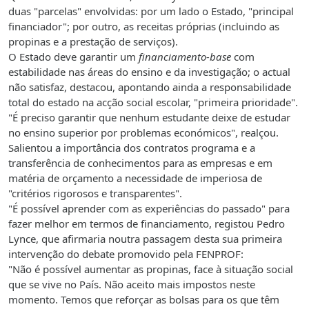
duas "parcelas" envolvidas: por um lado o Estado, "principal
financiador"; por outro, as receitas próprias (incluindo as
propinas e a prestação de serviços).
O Estado deve garantir um
financiamento-base
com
estabilidade nas áreas do ensino e da investigação; o actual
não satisfaz, destacou, apontando ainda a responsabilidade
total do estado na acção social escolar, "primeira prioridade".
"É preciso garantir que nenhum estudante deixe de estudar
no ensino superior por problemas económicos", realçou.
Salientou a importância dos contratos programa e a
transferência de conhecimentos para as empresas e em
matéria de orçamento a necessidade de imperiosa de
"critérios rigorosos e transparentes".
"É possível aprender com as experiências do passado" para
fazer melhor em termos de financiamento, registou Pedro
Lynce, que afirmaria noutra passagem desta sua primeira
intervenção do debate promovido pela FENPROF:
"Não é possível aumentar as propinas, face à situação social
que se vive no País. Não aceito mais impostos neste
momento. Temos que reforçar as bolsas para os que têm