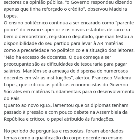
sectores da opinião pública, "o Governo respondeu dizendo
apenas que tinha reforçado o crédito", observou Madeira
Lopes.
O ensino politécnico continua a ser encarado como "parente
pobre" do ensino superior e os novos estatutos de carreira
bem o demonstram, registou o deputado, que manifestou a
disponibilidade do seu partido para levar à AR matérias
como a precariedade no politécnico e a situação dos leitores.
"Não há excesso de docentes. O que começa a ser
preocupante são as dificuldades de tesouraria para pagar
salários. Mantém-se a ameaça de dispensa de numerosos
docentes em várias instituições", alertou Francisco Madeira
Lopes, que criticou as políticas economicistas do Governo
Sócrates em matérias fundamentais para o desenvolvimento
do País.
Quanto ao novo RJIES, lamentou que os diplomas tenham
passado à pressão e com pouco debate na Assembleia da
República e criticou o papel atribuído às fundações.
No período de perguntas e respostas, foram abordados
temas como a qualificação do corpo docente no ensino