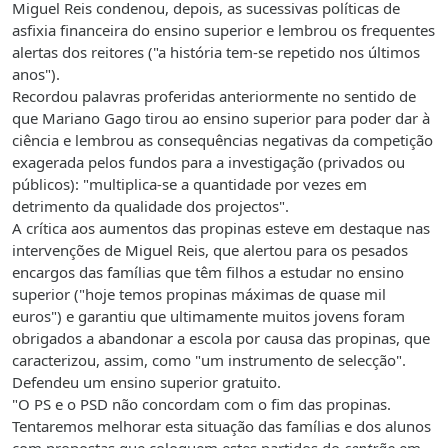
Miguel Reis condenou, depois, as sucessivas políticas de
asfixia financeira do ensino superior e lembrou os frequentes
alertas dos reitores ("a história tem-se repetido nos últimos
anos").
Recordou palavras proferidas anteriormente no sentido de
que Mariano Gago tirou ao ensino superior para poder dar à
ciência e lembrou as consequências negativas da competição
exagerada pelos fundos para a investigação (privados ou
públicos): "multiplica-se a quantidade por vezes em
detrimento da qualidade dos projectos".
A crítica aos aumentos das propinas esteve em destaque nas
intervenções de Miguel Reis, que alertou para os pesados
encargos das famílias que têm filhos a estudar no ensino
superior ("hoje temos propinas máximas de quase mil
euros") e garantiu que ultimamente muitos jovens foram
obrigados a abandonar a escola por causa das propinas, que
caracterizou, assim, como "um instrumento de selecção".
Defendeu um ensino superior gratuito.
"O PS e o PSD não concordam com o fim das propinas.
Tentaremos melhorar esta situação das famílias e dos alunos