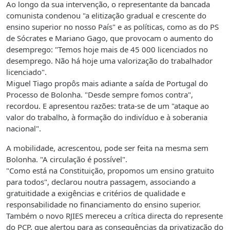
Ao longo da sua intervenção, o representante da bancada
comunista condenou "a elitização gradual e crescente do
ensino superior no nosso País" e as políticas, como as do PS
de Sócrates e Mariano Gago, que provocam o aumento do
desemprego: "Temos hoje mais de 45 000 licenciados no
desemprego. Não há hoje uma valorização do trabalhador
licenciado".
Miguel Tiago propôs mais adiante a saída de Portugal do
Processo de Bolonha. "Desde sempre fomos contra",
recordou. E apresentou razões: trata-se de um "ataque ao
valor do trabalho, à formação do indivíduo e à soberania
nacional".
A mobilidade, acrescentou, pode ser feita na mesma sem
Bolonha. "A circulação é possível".
"Como está na Constituição, propomos um ensino gratuito
para todos", declarou noutra passagem, associando a
gratuitidade a exigências e critérios de qualidade e
responsabilidade no financiamento do ensino superior.
Também o novo RJIES mereceu a crítica directa do represente
do PCP, que alertou para as consequências da privatização do