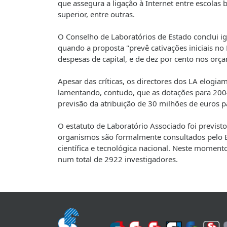
que assegura a ligação à Internet entre escolas b
superior, entre outras.
O Conselho de Laboratórios de Estado conclui 
quando a proposta "prevê cativações iniciais n
despesas de capital, e de dez por cento nos or
Apesar das críticas, os directores dos LA elogi
lamentando, contudo, que as dotações para 2004
previsão da atribuição de 30 milhões de euros p
O estatuto de Laboratório Associado foi previst
organismos são formalmente consultados pelo Ex
científica e tecnológica nacional. Neste moment
num total de 2922 investigadores.