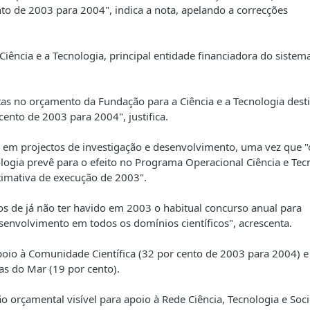
nto de 2003 para 2004", indica a nota, apelando a correcções
iência e a Tecnologia, principal entidade financiadora do sistem
stas no orçamento da Fundação para a Ciência e a Tecnologia dest
ento de 2003 para 2004", justifica.
em projectos de investigação e desenvolvimento, uma vez que "
logia prevê para o efeito no Programa Operacional Ciência e Tec
timativa de execução de 2003".
s de já não ter havido em 2003 o habitual concurso anual para
senvolvimento em todos os domínios científicos", acrescenta.
oio à Comunidade Científica (32 por cento de 2003 para 2004) e
s do Mar (19 por cento).
orçamental visível para apoio à Rede Ciência, Tecnologia e Soc