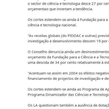
o sector de ciência e tecnologia desce 27 por ce
orçamentais que invertam a tendência.
Os cortes estendem-se ainda à Fundação para a C
ciência e tecnologia nacional.
"As receitas globais (do PIDDAC e outras) previ
investigação e desenvolvimento descem 19 por c
O Conselho denuncia ainda um desinvestimento 
orçamento da Fundação para a Ciência e a Tecno
uma descida de 34 por cento relativamente à es
"Acentuam-se assim em 2004 os efeitos negativo
financiamento de projectos de investigação e de
Os cortes estendem-se ainda ao Programa de Ap
Programa Dinamizador das Ciências e Tecnologia
Os LA questionam também a ausência de dotação 