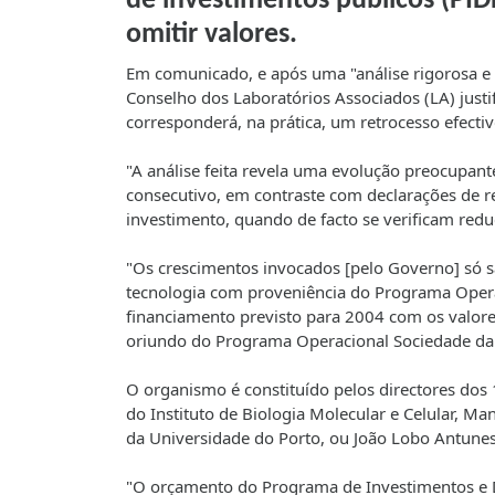
de investimentos públicos (PI
omitir valores.
Em comunicado, e após uma "análise rigorosa e
Conselho dos Laboratórios Associados (LA) justi
corresponderá, na prática, um retrocesso efectiv
"A análise feita revela uma evolução preocupant
consecutivo, em contraste com declarações de r
investimento, quando de facto se verificam reduç
"Os crescimentos invocados [pelo Governo] só s
tecnologia com proveniência do Programa Opera
financiamento previsto para 2004 com os valo
oriundo do Programa Operacional Sociedade da 
O organismo é constituído pelos directores dos
do Instituto de Biologia Molecular e Celular, M
da Universidade do Porto, ou João Lobo Antunes,
"O orçamento do Programa de Investimentos e 