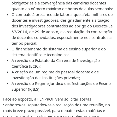
obrigatórias e a convergência das carreiras docentes
quanto ao número máximo de horas de aulas semanais;
O combate à precariedade laboral que afeta milhares de
docentes e investigadores, designadamente a situação
dos investigadores contratados ao abrigo do Decreto-Lei
57/2016, de 29 de agosto, e a regulação da contratação
de docentes convidados, especialmente nos contratos a
tempo parcial;
O financiamento do sistema de ensino superior e do
sistema científico e tecnológico;
A revisão do Estatuto da Carreira de Investigação
Científica (ECIC);
A criação de um regime do pessoal docente e de
investigação das instituições privadas;
A revisão do Regime Jurídico das Instituições de Ensino
Superior (RJIES).
Face ao exposto, a FENPROF vem solicitar aos/às
Senhores/as Deputados/as a realização de uma reunião, no
mais breve prazo possível, para debater estas matérias e
procurar construir soluções para os problemas supra