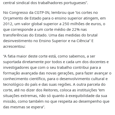
central sindical dos trabalhadores portugueses”.
No Congresso da CGTP-IN, lembrou que “os cortes no
Orçamento de Estado para o ensino superior atingem, em
2012, um valor global superior a 250 milhões de euros, o
que corresponde a um corte médio de 22% nas
transferências do Estado. Uma das medidas do brutal
desinvestimento no Ensino Superior e na Ciência” E
acrescentou:
“A fatia maior deste corte está, como sabemos, a ser
suportada diretamente por todos e cada um dos docentes e
investigadores que com o seu trabalho contribui para a
formação avançada das novas gerações, para fazer avançar o
conhecimento científico, para o desenvolvimento cultural e
tecnológico do país e das suas regiões. A outra parcela do
corte, até no dizer dos Reitores, coloca as instituições “em
situações extremas, não só quanto à exequibilidade da sua
missão, como também no que respeita ao desempenho que
das mesmas se espera”.