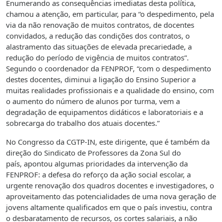
Enumerando as consequências imediatas desta política,
chamou a atenção, em particular, para “o despedimento, pela
via da não renovação de muitos contratos, de docentes
convidados, a redução das condições dos contratos, o
alastramento das situações de elevada precariedade, a
redução do período de vigência de muitos contratos”.
Segundo o coordenador da FENPROF, “com o despedimento
destes docentes, diminui a ligação do Ensino Superior a
muitas realidades profissionais e a qualidade do ensino, com
o aumento do número de alunos por turma, vem a
degradação de equipamentos didáticos e laboratoriais e a
sobrecarga do trabalho dos atuais docentes.”
No Congresso da CGTP-IN, este dirigente, que é também da
direção do Sindicato de Professores da Zona Sul do
país, apontou algumas prioridades da intervenção da
FENPROF: a defesa do reforço da ação social escolar, a
urgente renovação dos quadros docentes e investigadores, o
aproveitamento das potencialidades de uma nova geração de
jovens altamente qualificados em que o país investiu, contra
o desbaratamento de recursos, os cortes salariais, a não