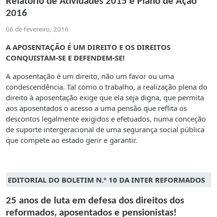
Relatório de Atividades 2015 e Plano de Ação
2016
06 de fevereiro, 2016
A APOSENTAÇÃO É UM DIREITO E OS DIREITOS
CONQUISTAM-SE E DEFENDEM-SE!
A aposentação é um direito, não um favor ou uma
condescendência. Tal como o trabalho, a realização plena do
direito à aposentação exige que ela seja digna, que permita
aos aposentados o acesso a uma pensão que reflita os
descontos legalmente exigidos e efetuados, numa conceção
de suporte intergeracional de uma segurança social pública
que compete ao estado gerir e garantir.
EDITORIAL DO BOLETIM N.º 10 DA INTER REFORMADOS
25 anos de luta em defesa dos direitos dos
reformados, aposentados e pensionistas!