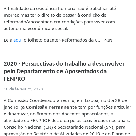
A finalidade da existência humana não é trabalhar até
morrer, mas ter o direito de passar à condição de
reformado/aposentado em condições para viver com
autonomia económica e social.
Leia
aqui
o folheto da Inter-Reformados da CGTP-IN.
2020 - Perspectivas do trabalho a desenvolver
pelo Departamento de Aposentados da
FENPROF
10 de fevereiro, 2020
A Comissão Coordenadora reuniu, em Lisboa, no dia 28 de
janeiro (a
Comissão Permanente
tem por funções articular
e dinamizar, no âmbito dos docentes aposentados, a
atividade da FENPROF decidida pelos seus órgãos nacionais:
Conselho Nacional (CN) e Secretariado Nacional (SN)) para
aprovação do Relatório de Atividades de 2019 e do Plano de