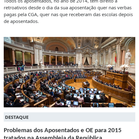
Todos os aposentados, no ano de 2014, têm direito a
retroativos desde o dia da sua aposentação quer nas verbas
pagas pela CGA, quer nas que receberam das escolas depois
de aposentados.
DESTAQUE
Problemas dos Aposentados e OE para 2015
tratados na Assembleia da República