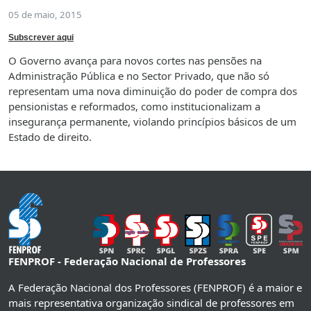
05 de maio, 2015
Subscrever aqui
O Governo avança para novos cortes nas pensões na
Administração Pública e no Sector Privado, que não só
representam uma nova diminuição do poder de compra dos
pensionistas e reformados, como institucionalizam a
insegurança permanente, violando princípios básicos de um
Estado de direito.
FENPROF - Federação Nacional de Professores
A Federação Nacional dos Professores (FENPROF) é a maior e
mais representativa organização sindical de professores em