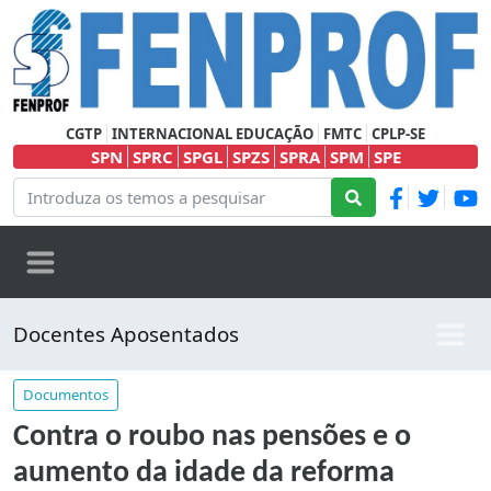
CGTP
INTERNACIONAL EDUCAÇÃO
FMTC
CPLP-SE
SPN
SPRC
SPGL
SPZS
SPRA
SPM
SPE
Docentes Aposentados
Documentos
Contra o roubo nas pensões e o
aumento da idade da reforma