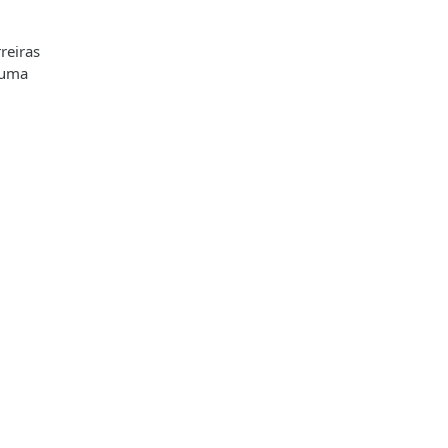
reiras
 uma