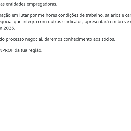
 das entidades empregadoras.
ão em lutar por melhores condições de trabalho, salários e car
egocial que integra com outros sindicatos, apresentará em breve
em 2026.
o processo negocial, daremos conhecimento aos sócios.
ENPROF da tua região.