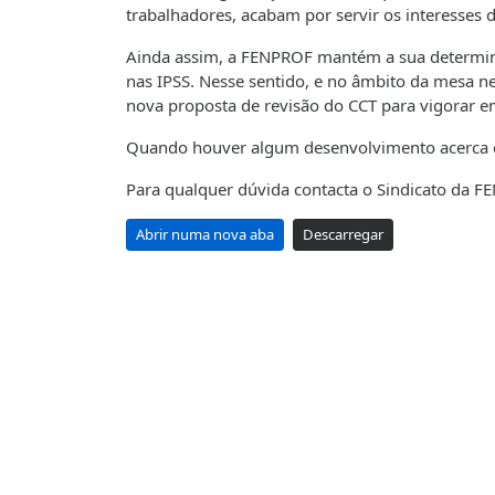
trabalhadores, acabam por servir os interesses
Ainda assim, a FENPROF mantém a sua determinaç
nas IPSS. Nesse sentido, e no âmbito da mesa n
nova proposta de revisão do CCT para vigorar 
Quando houver algum desenvolvimento acerca d
Para qualquer dúvida contacta o Sindicato da F
Abrir numa nova aba
Descarregar