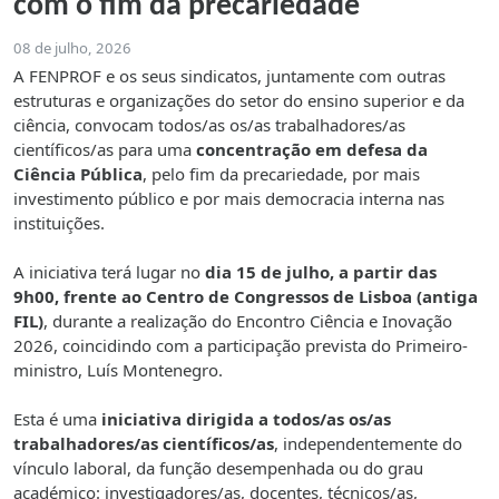
com o fim da precariedade
08 de julho, 2026
A FENPROF e os seus sindicatos, juntamente com outras
estruturas e organizações do setor do ensino superior e da
ciência, convocam todos/as os/as trabalhadores/as
científicos/as para uma
concentração em defesa da
Ciência Pública
, pelo fim da precariedade, por mais
investimento público e por mais democracia interna nas
instituições.
A iniciativa terá lugar no
dia 15 de julho, a partir das
9h00, frente ao Centro de Congressos de Lisboa (antiga
FIL)
, durante a realização do Encontro Ciência e Inovação
2026, coincidindo com a participação prevista do Primeiro-
ministro, Luís Montenegro.
Esta é uma
iniciativa dirigida a todos/as os/as
trabalhadores/as científicos/as
, independentemente do
vínculo laboral, da função desempenhada ou do grau
académico: investigadores/as, docentes, técnicos/as,