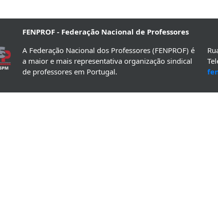
FENPROF - Federação Nacional de Professores
A Federação Nacional dos Professores (FENPROF) é
Rua
a maior e mais representativa organização sindical
Te
de professores em Portugal.
fe