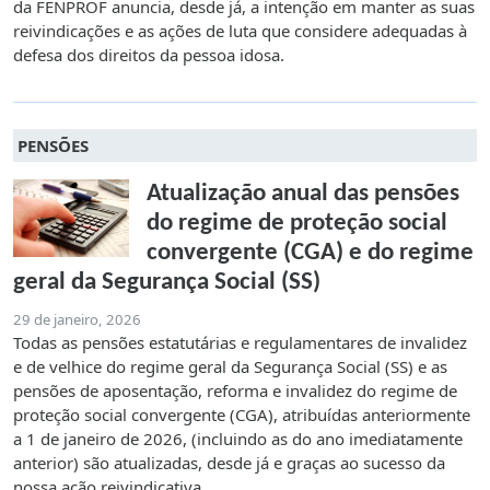
da FENPROF anuncia, desde já, a intenção em manter as suas
reivindicações e as ações de luta que considere adequadas à
defesa dos direitos da pessoa idosa.
PENSÕES
Atualização anual das pensões
do regime de proteção social
convergente (CGA) e do regime
geral da Segurança Social (SS)
29 de janeiro, 2026
Todas
as pensões estatutárias e regulamentares de invalidez
e de velhice do regime geral da
Segurança Social (SS) e as
pensões de aposentação, reforma e invalidez do regime de
proteção social convergente (CGA), atribuídas
anteriormente
a 1 de janeiro de 2026,
(incluindo as do ano
imediatamente
anterior) são atualizadas, desde já e
graças ao sucesso da
nossa ação reivindicativa.