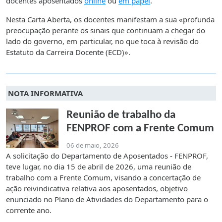
docentes aposentados
online
ou
em papel
.
Nesta Carta Aberta, os docentes manifestam a sua «profunda
preocupação perante os sinais que continuam a chegar do
lado do governo, em particular, no que toca à revisão do
Estatuto da Carreira Docente (ECD)».
NOTA INFORMATIVA
Reunião de trabalho da
FENPROF com a Frente Comum
06 de maio, 2026
A solicitação do Departamento de Aposentados - FENPROF,
teve lugar, no dia 15 de abril de 2026, uma reunião de
trabalho com a Frente Comum, visando a concertação de
ação reivindicativa relativa aos aposentados, objetivo
enunciado no Plano de Atividades do Departamento para o
corrente ano.