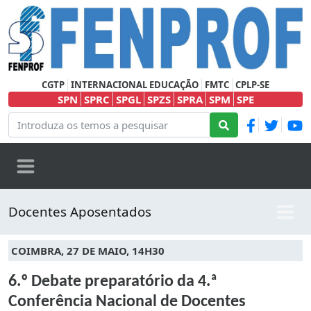
CGTP
INTERNACIONAL EDUCAÇÃO
FMTC
CPLP-SE
SPN
SPRC
SPGL
SPZS
SPRA
SPM
SPE
Docentes Aposentados
COIMBRA, 27 DE MAIO, 14H30
6.º Debate preparatório da 4.ª
Conferência Nacional de Docentes