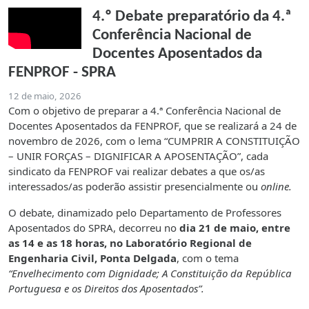
4.º Debate preparatório da 4.ª
Conferência Nacional de
Docentes Aposentados da
FENPROF - SPRA
12 de maio, 2026
Com o objetivo de preparar a 4.ª Conferência Nacional de
Docentes Aposentados da FENPROF, que se realizará a 24 de
novembro de 2026, com o lema “CUMPRIR A CONSTITUIÇÃO
– UNIR FORÇAS – DIGNIFICAR A APOSENTAÇÃO”, cada
sindicato da FENPROF vai realizar debates a que os/as
interessados/as poderão assistir presencialmente ou
online.
O debate, dinamizado pelo Departamento de Professores
Aposentados do SPRA, decorreu no
dia 21 de maio, entre
as 14 e as 18 horas, no Laboratório Regional de
Engenharia Civil, Ponta Delgada
, com o tema
“Envelhecimento com Dignidade; A Constituição da República
Portuguesa e os Direitos dos Aposentados”.