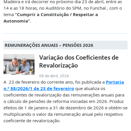
Madeira e irá decorrer no próximo dia 23 de abril, entre as
14 e as 18 horas, no Auditório do SPM, no Funchal , com o
tema
“Cumprir a Constituição / Respeitar a
Autonomia”
.
REMUNERAÇÕES ANUAIS – PENSÕES 2026
Variação dos Coeficientes de
Revalorização
08 de abril, 2026
A 23 de fevereiro do corrente ano, foi publicada a
Portaria
n.º 88/2026/1 de 23 de fevereiro
que atualiza os
coeficientes de revalorização das remunerações anuais para
o cálculo de pensões de reforma iniciadas em 2026. Produz
efeitos de 1 de janeiro a 31 de dezembro de 2026 e obtém-se
multiplicando o valor da remuneração anual pelo respetivo
coeficiente de revalorização.