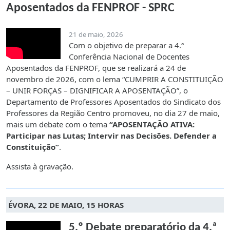
Aposentados da FENPROF - SPRC
21 de maio, 2026
Com o objetivo de preparar a 4.ª
Conferência Nacional de Docentes
Aposentados da FENPROF, que se realizará a 24 de
novembro de 2026, com o lema “CUMPRIR A CONSTITUIÇÃO
– UNIR FORÇAS – DIGNIFICAR A APOSENTAÇÃO”, o
Departamento de Professores Aposentados do Sindicato dos
Professores da Região Centro promoveu, no dia 27 de maio,
mais um debate com o tema
“
APOSENTAÇÃO ATIVA:
Participar nas Lutas; Intervir nas Decisões. Defender a
Constituição
”
.
Assista à gravação.
ÉVORA, 22 DE MAIO, 15 HORAS
5.º Debate preparatório da 4.ª