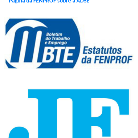
Página da FENPROF sobre a ADSE