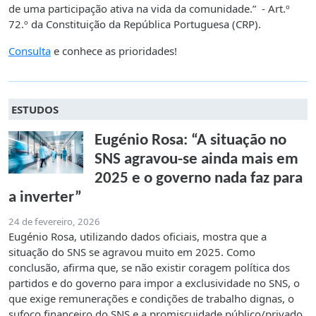
de uma participação ativa na vida da comunidade.” - Art.º
72.º da Constituição da República Portuguesa (CRP).
Consulta
e conhece as prioridades!
ESTUDOS
Eugénio Rosa: “A situação no
SNS agravou-se ainda mais em
2025 e o governo nada faz para
a inverter”
24 de fevereiro, 2026
Eugénio Rosa, utilizando dados oficiais, mostra que a
situação do SNS se agravou muito em 2025. Como
conclusão, afirma que, se não existir coragem política dos
partidos e do governo para impor a exclusividade no SNS, o
que exige remunerações e condições de trabalho dignas, o
sufoco financeiro do SNS e a promiscuidade público/privado