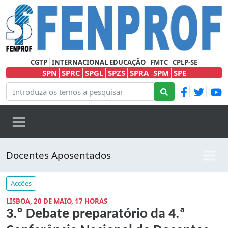
CGTP
INTERNACIONAL EDUCAÇÃO
FMTC
CPLP-SE
SPN
SPRC
SPGL
SPZS
SPRA
SPM
SPE
Docentes Aposentados
Acções
LISBOA, 20 DE MAIO, 17 HORAS
3.º Debate preparatório da 4.ª