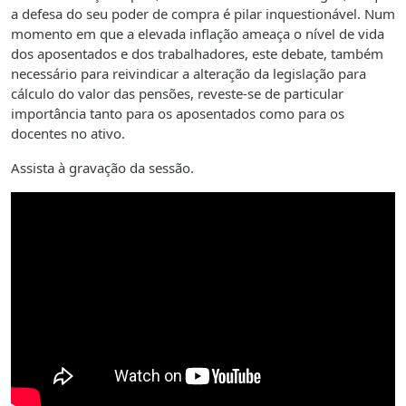
a defesa do seu poder de compra é pilar inquestionável. Num
momento em que a elevada inflação ameaça o nível de vida
dos aposentados e dos trabalhadores, este debate, também
necessário para reivindicar a alteração da legislação para
cálculo do valor das pensões, reveste-se de particular
importância tanto para os aposentados como para os
docentes no ativo.
Assista à gravação da sessão.