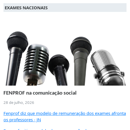
EXAMES NACIONAIS
FENPROF na comunicação social
28 de julho, 2026
Fenprof diz que modelo de remuneração dos exames afronta
os professores - JN