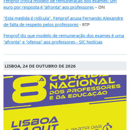
Fenprof critica modelo de remuneração dos exames: um
euro por resposta é “afronta” aos professores
– DN
"Esta medida é ridícula". Fenprof acusa Fernando Alexandre
de falta de respeito pelos professores
- RTP
Fenprof diz que modelo de remuneração dos exames é uma
"afronta" e "ofensa" aos professores - SIC Notícias
LISBOA, 24 DE OUTUBRO DE 2026