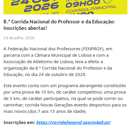
8.ª Corrida Nacional do Professor e da Educação:
inscrições abertas!
24 de julho, 2026
A Federação Nacional dos Professores (FENPROF), em
parceria com a Câmara Municipal de Lisboa e com a
Associação de Atletismo de Lisboa, leva a efeito a
organização da 8.ª Corrida Nacional do Professor e da
Educação, no dia 24 de outubro de 2026.
Este evento conta com um programa abrangente constituído
por
uma prova de 10 km, de caráter competitivo;
uma prova
de 5 km, de caráter participativo, na qual se pode correr ou
caminhar;
corrida Novas Gerações evento desportivo para os
mais novos (dos 7 aos 15 anos de idade).
Inscrições em:
https://corridafenprof.sports4all.pt/