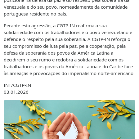
posicione na defesa da paz e do respeito pela soberania da
Venezuela e do seu povo, nomeadamente da comunidade
portuguesa residente no país.
Perante esta agressão, a CGTP-IN reafirma a sua
solidariedade com os trabalhadores e o povo venezuelano e
defende o respeito pela sua soberania. A CGTP-IN reforça o
seu compromisso de luta pela paz, pela cooperação, pela
defesa da soberania dos povos da América Latina a
decidirem o seu rumo e redobra a solidariedade com os
trabalhadores e os povos da América Latina e do Caribe face
às ameaças e provocações do imperialismo norte-americano.
INT/CGTP-IN
03.01.2026