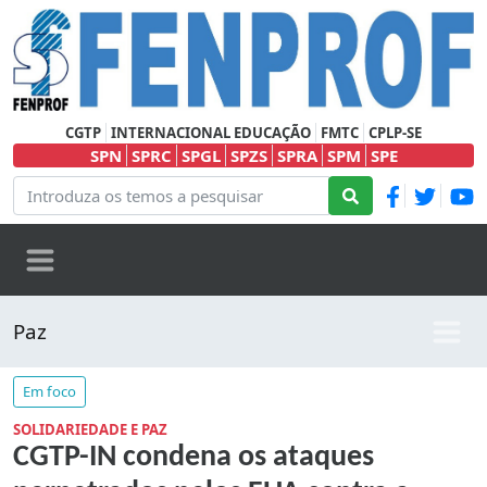
CGTP
INTERNACIONAL EDUCAÇÃO
FMTC
CPLP-SE
SPN
SPRC
SPGL
SPZS
SPRA
SPM
SPE
Paz
Em foco
SOLIDARIEDADE E PAZ
CGTP-IN condena os ataques