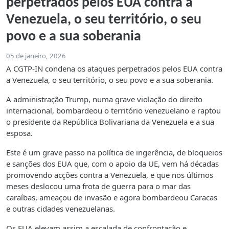
perpetrados pelos EUA contra a
Venezuela, o seu território, o seu
povo e a sua soberania
05 de janeiro, 2026
A CGTP-IN condena os ataques perpetrados pelos EUA contra
a Venezuela, o seu território, o seu povo e a sua soberania.
A administração Trump, numa grave violação do direito
internacional, bombardeou o território venezuelano e raptou
o presidente da República Bolivariana da Venezuela e a sua
esposa.
Este é um grave passo na política de ingerência, de bloqueios
e sanções dos EUA que, com o apoio da UE, vem há décadas
promovendo acções contra a Venezuela, e que nos últimos
meses deslocou uma frota de guerra para o mar das
caraíbas, ameaçou de invasão e agora bombardeou Caracas
e outras cidades venezuelanas.
Os EUA elevam assim a escalada de confrontação e