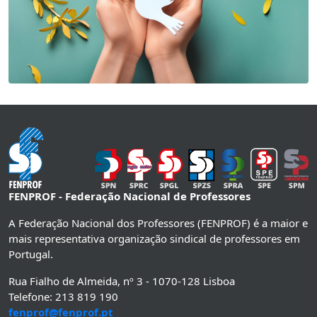
FENPROF - Federação Nacional de Professores
A Federação Nacional dos Professores (FENPROF) é a maior e
mais representativa organização sindical de professores em
Portugal.
Rua Fialho de Almeida, nº 3 - 1070-128 Lisboa
Telefone: 213 819 190
fenprof@fenprof.pt