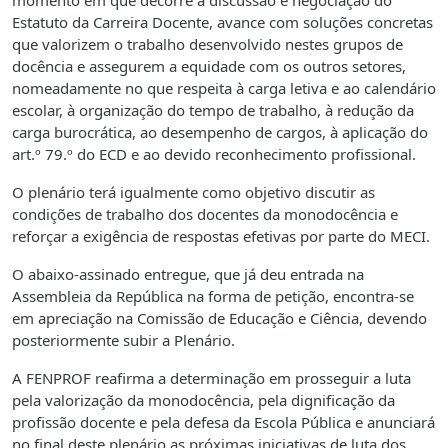
momento em que decorre a discussão e negociação do
Estatuto da Carreira Docente, avance com soluções concretas
que valorizem o trabalho desenvolvido nestes grupos de
docência e assegurem a equidade com os outros setores,
nomeadamente no que respeita à carga letiva e ao calendário
escolar, à organização do tempo de trabalho, à redução da
carga burocrática, ao desempenho de cargos, à aplicação do
art.º 79.º do ECD e ao devido reconhecimento profissional.
O plenário terá igualmente como objetivo discutir as
condições de trabalho dos docentes da monodocência e
reforçar a exigência de respostas efetivas por parte do MECI.
O abaixo-assinado entregue, que já deu entrada na
Assembleia da República na forma de petição, encontra-se
em apreciação na Comissão de Educação e Ciência, devendo
posteriormente subir a Plenário.
A FENPROF reafirma a determinação em prosseguir a luta
pela valorização da monodocência, pela dignificação da
profissão docente e pela defesa da Escola Pública e anunciará
no final deste plenário as próximas iniciativas de luta dos