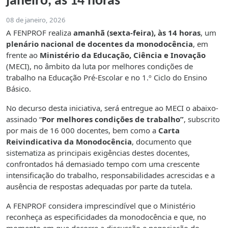
janeiro, às 14 horas
08 de janeiro, 2026
A FENPROF realiza
amanhã (sexta-feira), às 14 horas
, um
plenário nacional de docentes da monodocência
, em
frente ao
Ministério da Educação, Ciência e Inovação
(MECI), no âmbito da luta por melhores condições de
trabalho na Educação Pré-Escolar e no 1.º Ciclo do Ensino
Básico.
No decurso desta iniciativa, será entregue ao MECI o abaixo-
assinado “
Por melhores condições de trabalho”
, subscrito
por mais de 16 000 docentes, bem como a
Carta
Reivindicativa da Monodocência
, documento que
sistematiza as principais exigências destes docentes,
confrontados há demasiado tempo com uma crescente
intensificação do trabalho, responsabilidades acrescidas e a
ausência de respostas adequadas por parte da tutela.
A FENPROF considera imprescindível que o Ministério
reconheça as especificidades da monodocência e que, no