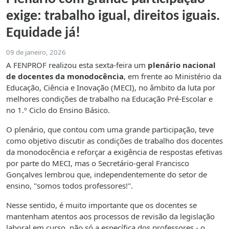
exige: trabalho igual, direitos iguais.
Equidade já!
09 de janeiro, 2026
A FENPROF realizou esta sexta-feira um
plenário nacional
de docentes da monodocência
, em frente ao Ministério da
Educação, Ciência e Inovação (MECI), no âmbito da luta por
melhores condições de trabalho na Educação Pré-Escolar e
no 1.º Ciclo do Ensino Básico.
O plenário, que contou com uma grande participação, teve
como objetivo discutir as condições de trabalho dos docentes
da monodocência e reforçar a exigência de respostas efetivas
por parte do MECI, mas o Secretário-geral Francisco
Gonçalves lembrou que, independentemente do setor de
ensino, "somos todos professores!".
Nesse sentido, é muito importante que os docentes se
mantenham atentos aos processos de revisão da legislação
laboral em curso, não só a específica dos professores - o