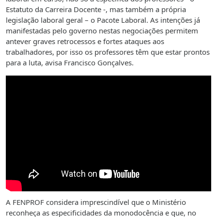
Estatuto da Carreira Docente -, mas também a própria
legislação laboral geral – o Pacote Laboral. As intenções já
manifestadas pelo governo nestas negociações permitem
antever graves retrocessos e fortes ataques aos
trabalhadores, por isso os professores têm que estar prontos
para a luta, avisa Francisco Gonçalves.
A FENPROF considera imprescindível que o Ministério
reconheça as especificidades da monodocência e que, no