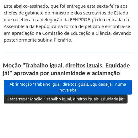
Este abaixo-assinado, que foi entregue esta sexta-feira aos
chefes de gabinete do ministro e dos secretários de Estado
que receberam a delegação da FENPROF, já deu entrada na
Assembleia da República na forma de petição e encontra-se
em apreciação na Comissão de Educação e Ciência, devendo
posteriormente subir a Plenário.
Moção "Trabalho igual, direitos iguais. Equidade
já!" aprovada por unanimidade e aclamação
Abrir Moção "Trabalho igual, direitos iguais. Equidade já!" numa
nova aba
Descarregar Moção "Trabalho igual, direitos iguais. Equidade já!"