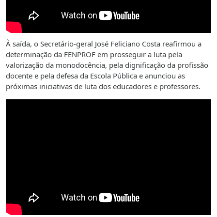
À saída, o Secretário-geral José Feliciano Costa reafirmou a
determinação da FENPROF em prosseguir a luta pela
valorização da monodocência, pela dignificação da profissão
docente e pela defesa da Escola Pública e anunciou as
próximas iniciativas de luta dos educadores e professores.