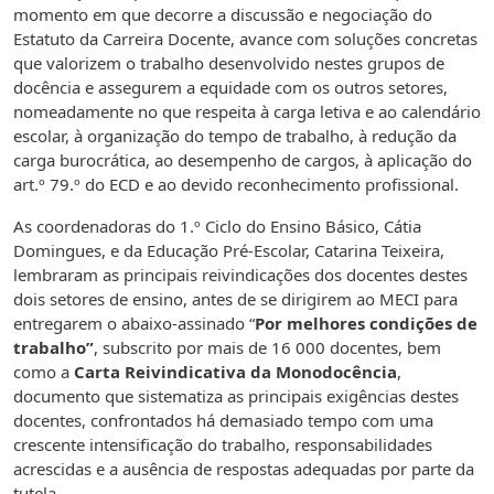
momento em que decorre a discussão e negociação do
Estatuto da Carreira Docente, avance com soluções concretas
que valorizem o trabalho desenvolvido nestes grupos de
docência e assegurem a equidade com os outros setores,
nomeadamente no que respeita à carga letiva e ao calendário
escolar, à organização do tempo de trabalho, à redução da
carga burocrática, ao desempenho de cargos, à aplicação do
art.º 79.º do ECD e ao devido reconhecimento profissional.
As coordenadoras do 1.º Ciclo do Ensino Básico, Cátia
Domingues, e da Educação Pré-Escolar, Catarina Teixeira,
lembraram as principais reivindicações dos docentes destes
dois setores de ensino, antes de se dirigirem ao MECI para
entregarem o abaixo-assinado “
Por melhores condições de
trabalho”
, subscrito por mais de 16 000 docentes, bem
como a
Carta Reivindicativa da Monodocência
,
documento que sistematiza as principais exigências destes
docentes, confrontados há demasiado tempo com uma
crescente intensificação do trabalho, responsabilidades
acrescidas e a ausência de respostas adequadas por parte da
tutela.