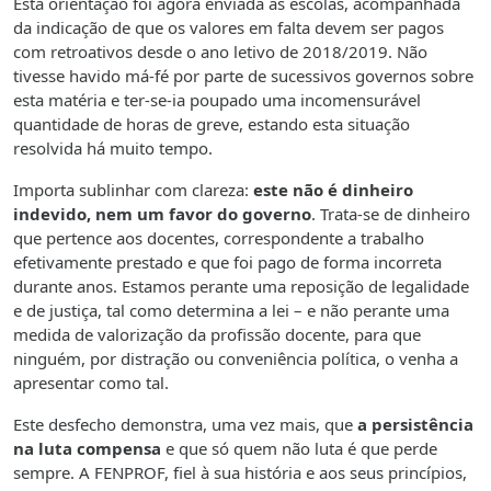
Esta orientação foi agora enviada às escolas, acompanhada
da indicação de que os valores em falta devem ser pagos
com retroativos desde o ano letivo de 2018/2019. Não
tivesse havido má-fé por parte de sucessivos governos sobre
esta matéria e ter-se-ia poupado uma incomensurável
quantidade de horas de greve, estando esta situação
resolvida há muito tempo.
Importa sublinhar com clareza:
este não é dinheiro
indevido, nem um favor do governo
. Trata-se de dinheiro
que pertence aos docentes, correspondente a trabalho
efetivamente prestado e que foi pago de forma incorreta
durante anos. Estamos perante uma reposição de legalidade
e de justiça, tal como determina a lei – e não perante uma
medida de valorização da profissão docente, para que
ninguém, por distração ou conveniência política, o venha a
apresentar como tal.
Este desfecho demonstra, uma vez mais, que
a persistência
na luta compensa
e que só quem não luta é que perde
sempre. A FENPROF, fiel à sua história e aos seus princípios,