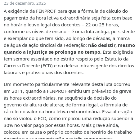
23 de dezembro, 2025
A exigência da FENPROF para que a fórmula de cálculo do
pagamento da hora letiva extraordinária seja feita com base
no horário letivo legal dos docentes – 22 ou 25 horas,
conforme os níveis de ensino – é uma luta antiga, persistente
e exemplar do que tem sido, ao longo de décadas, a marca
de água da ação sindical da Federação:
não desistir, mesmo
quando a injustiça se prolonga no tempo.
Esta exigência
tem sempre assentado no estrito respeito pelo Estatuto da
Carreira Docente (ECD) e na defesa intransigente dos direitos
laborais e profissionais dos docentes.
Um momento particularmente relevante desta luta ocorreu
em 2011, quando a FENPROF emitiu um pré-aviso de greve
às horas extraordinárias, na sequência da decisão do
governo da altura de alterar, de forma ilegal, a fórmula de
cálculo do valor da hora letiva extraordinária. Essa alteração
não só violou o ECD, como implicou uma redução superior a
30% no valor pago por essas horas. Mais grave ainda,
colocou em causa o próprio conceito de horário de trabalho
docente e a sua organização nas três componentes