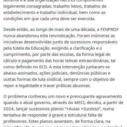
legalmente consagradas: trabalho letivo, trabalho de
estabelecimento e trabalho individual, bem como as
condições em que cada uma deve ser exercida.
Desde então, ao longo de mais de uma década, a FENPROF
nunca abandonou esta reivindicação. Foram inúmeras as
iniciativas desenvolvidas junto de sucessivos responsáveis
pela tutela da Educação, exigindo a clarificação e o
cumprimento, por parte das escolas, da forma legal de
cálculo e pagamento das horas letivas extraordinárias, tal
como definido no ECD. A esta intervenção juntaram-se
abaixo-assinados, ações judiciais, denúncias públicas e
outras formas de luta sindical, sempre com o objetivo de
repor a legalidade e travar práticas abusivas.
O problema conheceu um novo e preocupante agravamento
quando o atual governo, através do MECI, decidiu, a partir de
2024, lançar sucessivos planos “+Aulas +Sucesso”, numa
tentativa de responder à grave e estrutural falta de
professores. Estes planos assentam, de forma clara, na