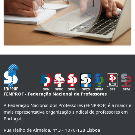
FENPROF - Federação Nacional de Professores
A Federação Nacional dos Professores (FENPROF) é a maior e
mais representativa organização sindical de professores em
Portugal.
Rua Fialho de Almeida, nº 3 - 1070-128 Lisboa