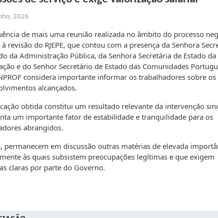
unho, 2026
ência de mais uma reunião realizada no âmbito do processo neg
o à revisão do RJEPE, que contou com a presença da Senhora Secre
do da Administração Pública, da Senhora Secretária de Estado da
ção e do Senhor Secretário de Estado das Comunidades Portugu
PROF considera importante informar os trabalhadores sobre os
olvimentos alcançados.
ficação obtida constitui um resultado relevante da intervenção sind
nta um importante fator de estabilidade e tranquilidade para os
adores abrangidos.
, permanecem em discussão outras matérias de elevada importâ
amente às quais subsistem preocupações legítimas e que exigem
as claras por parte do Governo.