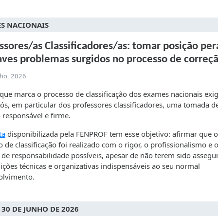
S NACIONAIS
ssores/as Classificadores/as: tomar posição pe
aves problemas surgidos no processo de correç
lho, 2026
que marca o processo de classificação dos exames nacionais exi
ós, em particular dos professores classificadores, uma tomada d
 responsável e firme.
ta
disponibilizada pela FENPROF tem esse objetivo: afirmar que o
o de classificação foi realizado com o rigor, o profissionalismo e 
 de responsabilidade possíveis, apesar de não terem sido assegu
ições técnicas e organizativas indispensáveis ao seu normal
olvimento.
, 30 DE JUNHO DE 2026