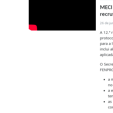
MECI 
recru
26 de j
A 12.ª 
protoco
para a 
inclui 
aplicad
O Secre
FENPRO
a 
no
a 
te
as
co