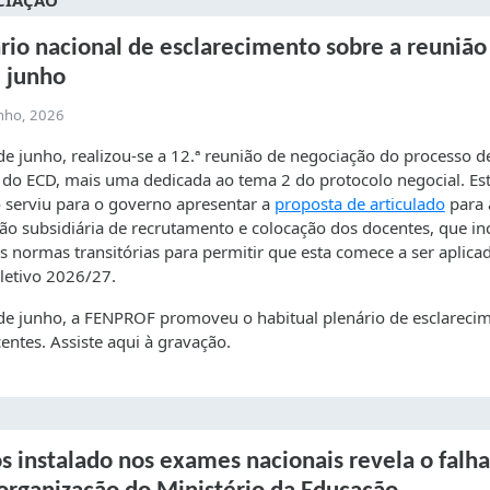
CIAÇÃO
rio nacional de esclarecimento sobre a reunião
 junho
unho, 2026
e junho, realizou-se a 12.ª reunião de negociação do processo d
 do ECD, mais uma dedicada ao tema 2 do protocolo negocial. Es
 serviu para o governo apresentar a
proposta de articulado
para 
ção subsidiária de recrutamento e colocação dos docentes, que inc
 normas transitórias para permitir que esta comece a ser aplicad
letivo 2026/27.
e junho, a FENPROF promoveu o habitual plenário de esclareci
entes. Assiste aqui à gravação.
s instalado nos exames nacionais revela o falh