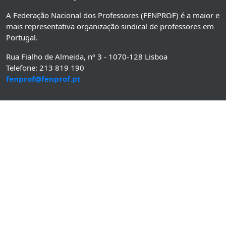
A Federação Nacional dos Professores (FENPROF) é a maior e
mais representativa organização sindical de professores em
Portugal.
Rua Fialho de Almeida, nº 3 - 1070-128 Lisboa
Telefone: 213 819 190
fenprof@fenprof.pt