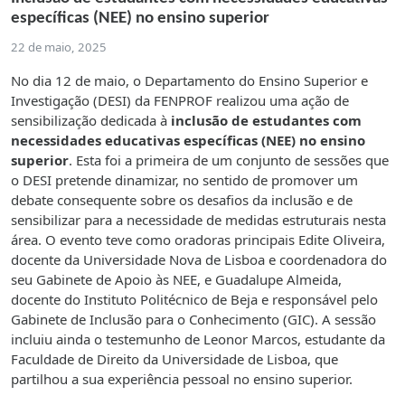
específicas (NEE) no ensino superior
22 de maio, 2025
No dia 12 de maio, o Departamento do Ensino Superior e
Investigação (DESI) da FENPROF realizou uma ação de
sensibilização dedicada à
inclusão de estudantes com
necessidades educativas específicas (NEE) no ensino
superior
. Esta foi a primeira de um conjunto de sessões que
o DESI pretende dinamizar, no sentido de promover um
debate consequente sobre os desafios da inclusão e de
sensibilizar para a necessidade de medidas estruturais nesta
área. O evento teve como oradoras principais Edite Oliveira,
docente da Universidade Nova de Lisboa e coordenadora do
seu Gabinete de Apoio às NEE, e Guadalupe Almeida,
docente do Instituto Politécnico de Beja e responsável pelo
Gabinete de Inclusão para o Conhecimento (GIC). A sessão
incluiu ainda o testemunho de Leonor Marcos, estudante da
Faculdade de Direito da Universidade de Lisboa, que
partilhou a sua experiência pessoal no ensino superior.