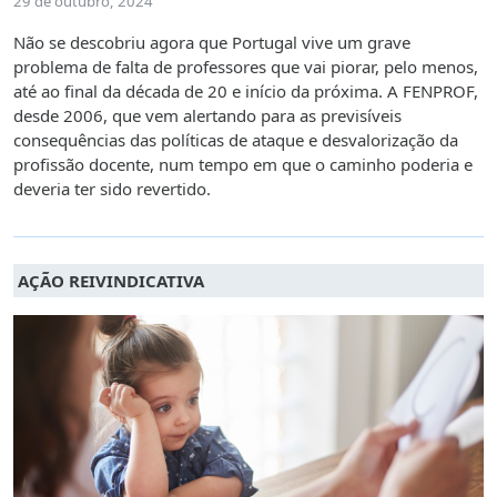
29 de outubro, 2024
Não se descobriu agora que Portugal vive um grave
problema de falta de professores que vai piorar, pelo menos,
até ao final da década de 20 e início da próxima. A FENPROF,
desde 2006, que vem alertando para as previsíveis
consequências das políticas de ataque e desvalorização da
profissão docente, num tempo em que o caminho poderia e
deveria ter sido revertido.
AÇÃO REIVINDICATIVA