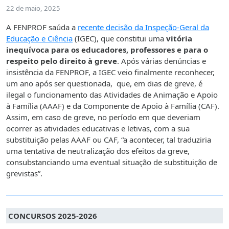
22 de maio, 2025
A FENPROF saúda a
recente decisão da Inspeção-Geral da
Educação e Ciência
(IGEC), que constitui uma
vitória
inequívoca para os educadores, professores e para o
respeito pelo direito à greve
. Após várias denúncias e
insistência da FENPROF, a IGEC veio finalmente reconhecer,
um ano após ser questionada, que, em dias de greve, é
ilegal o funcionamento das Atividades de Animação e Apoio
à Família (AAAF) e da Componente de Apoio à Família (CAF).
Assim, em caso de greve, no período em que deveriam
ocorrer as atividades educativas e letivas, com a sua
substituição pelas AAAF ou CAF, “a acontecer, tal traduziria
uma tentativa de neutralização dos efeitos da greve,
consubstanciando uma eventual situação de substituição de
grevistas”.
CONCURSOS 2025-2026