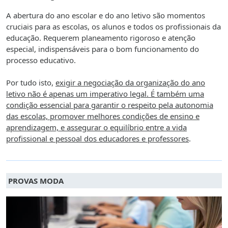
A abertura do ano escolar e do ano letivo são momentos
cruciais para as escolas, os alunos e todos os profissionais da
educação. Requerem planeamento rigoroso e atenção
especial, indispensáveis para o bom funcionamento do
processo educativo.
Por tudo isto,
exigir a negociação da organização do ano
letivo não é apenas um imperativo legal. É também uma
condição essencial para garantir o respeito pela autonomia
das escolas, promover melhores condições de ensino e
aprendizagem, e assegurar o equilíbrio entre a vida
profissional e pessoal dos educadores e professores
.
PROVAS MODA