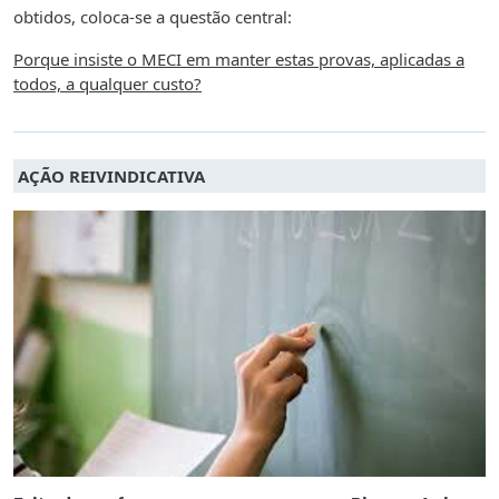
obtidos, coloca-se a questão central:
Porque insiste o MECI em manter estas provas, aplicadas a
todos, a qualquer custo?
AÇÃO REIVINDICATIVA