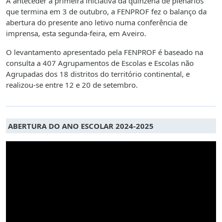
A anteceder a primeira iniciativa da quinzena de plenários
que termina em 3 de outubro, a FENPROF fez o balanço da
abertura do presente ano letivo numa conferência de
imprensa, esta segunda-feira, em Aveiro.
O levantamento apresentado pela FENPROF é baseado na
consulta a 407 Agrupamentos de Escolas e Escolas não
Agrupadas dos 18 distritos do território continental, e
realizou-se entre 12 e 20 de setembro.
ABERTURA DO ANO ESCOLAR 2024-2025