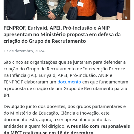
FENPROF, Eurlyaid, APEI, Pró-Inclusão e ANIP
apresentam no Ministério proposta em defesa da
criação do Grupo de Recrutamento
17 de dezembro, 2024
São cinco as organizações que se juntaram para defender a
criação do Grupo de Recrutamento de Intervenção Precoce
na Infância (IPI). Eurlyaid, APEI, Pró-Inclusão, ANIP e
FENPROF elaboraram um
documento
em que fundamentam
a proposta de criação de um Grupo de Recrutamento para a
IPI.
Divulgado junto dos docentes, dos grupos parlamentares e
do Ministério da Educação, Ciência e Inovação, este
documento está, agora, a ser apresentado junto das
entidades a quem foi dirigido.
A reunião com responsáveis
do MECI realizou-se em 18 de dezembro.