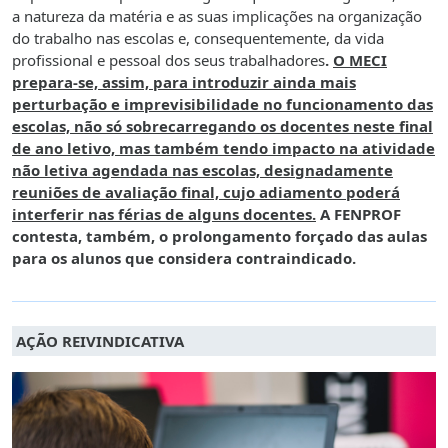
a natureza da matéria e as suas implicações na organização
do trabalho nas escolas e, consequentemente, da vida
profissional e pessoal dos seus trabalhadores
.
O MECI
prepara-se, assim, para introduzir ainda mais
perturbação e imprevisibilidade no funcionamento das
escolas, não só sobrecarregando os docentes neste final
de ano letivo, mas também tendo impacto na atividade
não letiva agendada nas escolas, designadamente
reuniões de avaliação final, cujo adiamento poderá
interferir nas férias de alguns docentes.
A FENPROF
contesta, também, o prolongamento forçado das aulas
para os alunos que considera contraindicado.
AÇÃO REIVINDICATIVA