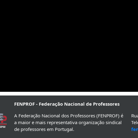
FENPROF - Federação Nacional de Professores
A Federação Nacional dos Professores (FENPROF) é
Rua
a maior e mais representativa organização sindical
Te
de professores em Portugal.
fe