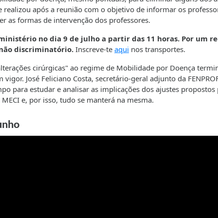
e realizou após a reunião com o objetivo de informar os professo
er as formas de intervenção dos professores.
ministério no dia 9 de julho a partir das 11 horas. Por um 
não discriminatório.
Inscreve-te
aqui
nos transportes.
lterações cirúrgicas" ao regime de Mobilidade por Doença termi
 vigor. José Feliciano Costa, secretário-geral adjunto da FENPROF
po para estudar e analisar as implicações dos ajustes propostos 
o MECI e, por isso, tudo se manterá na mesma.
junho