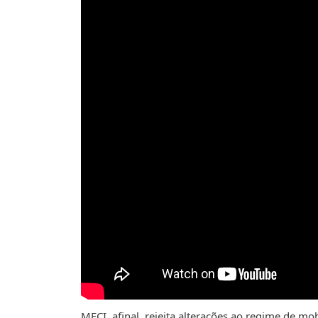
MECI, afinal, rejeita alterações ao regime de m