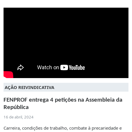
AÇÃO REIVINDICATIVA
FENPROF entrega 4 petições na Assembleia da
República
16 de abril, 2024
Carreira, condições de trabalho, combate à precariedade e