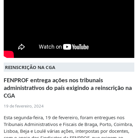
REINSCRIÇÃO NA CGA
FENPROF entrega ações nos tribunais
administrativos do país exigindo a reinscrição na
CGA
19 de fevereiro, 2024
Esta segunda-feira, 19 de fevereiro, foram entregues nos
Tribunais Administrativos e Fiscais de Braga, Porto, Coimbra,
Lisboa, Beja e Loulé várias ações, interpostas por docentes,
com o apoio dos Sindicatos da FENPROF, que exigem ao