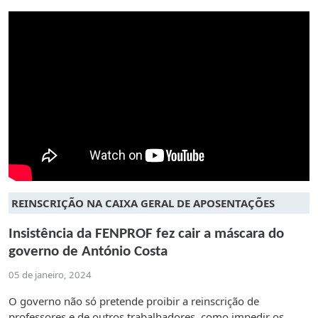
REINSCRIÇÃO NA CAIXA GERAL DE APOSENTAÇÕES
Insistência da FENPROF fez cair a máscara do
governo de António Costa
05 de janeiro, 2024
O governo não só pretende proibir a reinscrição de
professores e de outros trabalhadores, como impedir os