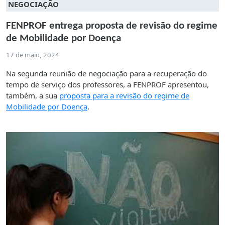
NEGOCIAÇÃO
FENPROF entrega proposta de revisão do regime
de Mobilidade por Doença
17 de maio, 2024
Na segunda reunião de negociação para a recuperação do
tempo de serviço dos professores, a FENPROF apresentou,
também, a sua
proposta para a revisão do regime de
Mobilidade por Doença
.