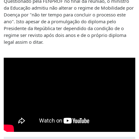
Questionado pela FENPROF no final da reunião, o ministro
da Educação admitiu não alterar o regime de Mobilidade por
Doença por "não ter tempo para concluir o processo este
ano". Isto apesar de a promulgação do diploma pelo
Presidente da República ter dependido da condição de o
regime ser revisto após dois anos e de o próprio diploma
legal assim o ditar.