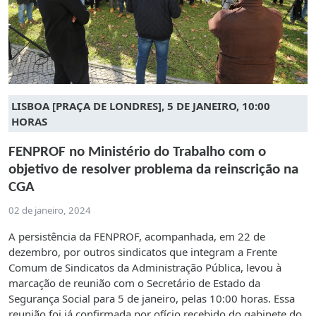
LISBOA [PRAÇA DE LONDRES], 5 DE JANEIRO, 10:00
HORAS
FENPROF no Ministério do Trabalho com o
objetivo de resolver problema da reinscrição na
CGA
02 de janeiro, 2024
A persistência da FENPROF, acompanhada, em 22 de
dezembro, por outros sindicatos que integram a Frente
Comum de Sindicatos da Administração Pública, levou à
marcação de reunião com o Secretário de Estado da
Segurança Social para 5 de janeiro, pelas 10:00 horas. Essa
reunião foi já confirmada por ofício recebido do gabinete do