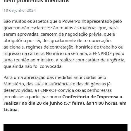
nem problemas imediatos
18 de junho, 2024
São muitos os aspetos que o PowerPoint apresentado pelo
governo não esclarece; são muitas as matérias que, para
serem aprovadas, carecem de negociação prévia, que é
obrigatória por lei, designadamente de remunerações
adicionais, regimes de contratação, horários de trabalho ou
ingresso na carreira. No início da semana, a FENPROF pediu
uma reunião ao ministro, a realizar com caráter de urgência,
que ainda não foi convocada.
Para uma apreciação das medidas anunciadas pelo
Ministério, das suas insuficiências e das diligências já
desenvolvidas, a FENPROF convida os/as senhores/as
jornalistas a participar numa
Conferência de Imprensa a
realizar no dia
20 de junho (5.ª feira), às 11:00 horas, em
Lisboa.