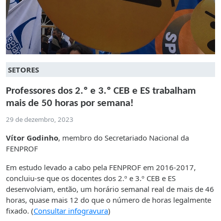
SETORES
Professores dos 2.º e 3.º CEB e ES trabalham
mais de 50 horas por semana!
29 de dezembro, 2023
Vítor Godinho
, membro do Secretariado Nacional da
FENPROF
Em estudo levado a cabo pela FENPROF em 2016-2017,
concluiu-se que os docentes dos 2.º e 3.º CEB e ES
desenvolviam, então, um horário semanal real de mais de 46
horas, quase mais 12 do que o número de horas legalmente
fixado. (
Consultar infogravura
)