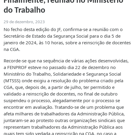
Finalmente, reunião no Ministério
do Trabalho
29 de dezembro, 2023
No fecho desta edição do JF, confirma-se a reunião com o
Secretário de Estado da Segurança Social para o dia 5 de
janeiro de 2024, às 10 horas, sobre a reinscrição de docentes
na CGA.
Recorde-se que na sequência de várias ações desenvolvidas,
a FENPROF esteve no passado dia 22 de dezembro no
Ministério do Trabalho, Solidariedade e Segurança Social
(MTSSS) onde exigiu a resolução do problema criado pela
CGA, que, depois de, a partir de julho, ter permitido e
validado a reinscrição de docentes, no final de outubro
suspendeu o processo, alegadamente por o processo se
encontrar em avaliação. Tratando-se de um problema que
afeta milhares de trabalhadores da Administração Pública,
juntaram-se ao protesto outras organizações sindicais que
representam trabalhadores da Administração Pública aos
quais tem sido vedada a reinscrição na CGA, no caso a