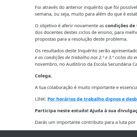
Foi através do anterior inquérito que foi possí
semana, ou seja, muito para além do que é estab
O objetivo é aferir novamente as
condições de 
dos docentes destes ciclos de ensino, para melh
propostas para a resolução deste problema.
Os resultados deste Inquérito serão apresenta
e as condições de trabalho nos 2.º e 3.º ciclos do
novembro, no Auditório da Escola Secundária 
Colega
,
A tua colaboração é muito importante e essencia
LINK:
Por horários de trabalho dignos e desb
Participa neste estudo! Ajuda à sua divulga
Darás um importante contributo para a luta por 