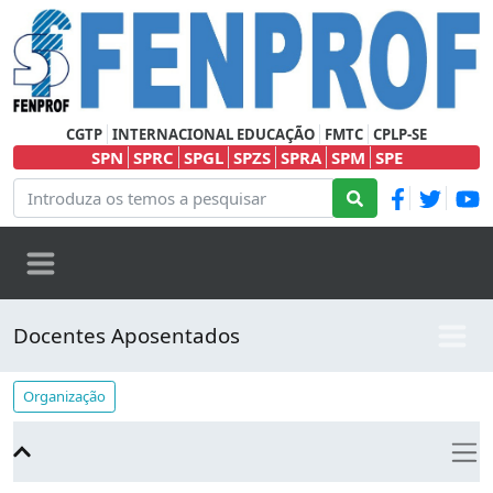
CGTP
INTERNACIONAL EDUCAÇÃO
FMTC
CPLP-SE
SPN
SPRC
SPGL
SPZS
SPRA
SPM
SPE
Docentes Aposentados
Organização