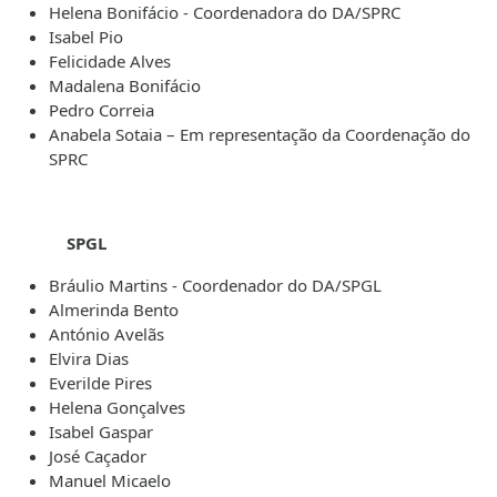
Helena Bonifácio - Coordenadora do DA/SPRC
Isabel Pio
Felicidade Alves
Madalena Bonifácio
Pedro Correia
Anabela Sotaia – Em representação da Coordenação do
SPRC
SPGL
Bráulio Martins - Coordenador do DA/SPGL
Almerinda Bento
António Avelãs
Elvira Dias
Everilde Pires
Helena Gonçalves
Isabel Gaspar
José Caçador
Manuel Micaelo