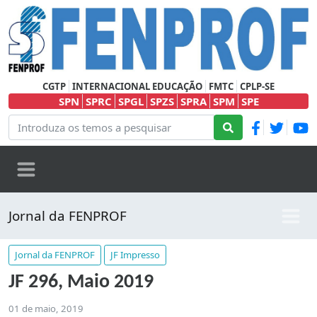
CGTP
INTERNACIONAL EDUCAÇÃO
FMTC
CPLP-SE
SPN
SPRC
SPGL
SPZS
SPRA
SPM
SPE
Jornal da FENPROF
Jornal da FENPROF
JF Impresso
JF 296, Maio 2019
01 de maio, 2019