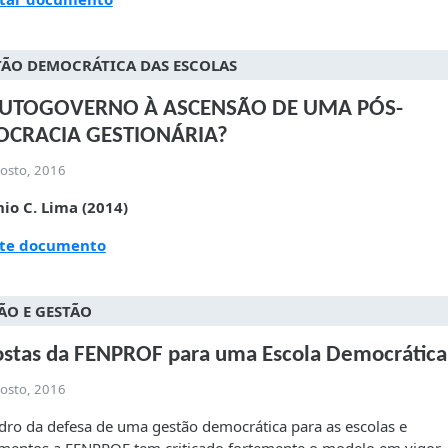
TÃO DEMOCRÁTICA DAS ESCOLAS
UTOGOVERNO À ASCENSÃO DE UMA PÓS-
CRACIA GESTIONÁRIA?
gosto, 2016
nio C. Lima (2014)
lte documento
ÃO E GESTÃO
stas da FENPROF para uma Escola Democrática
gosto, 2016
ro da defesa de uma gestão democrática para as escolas e