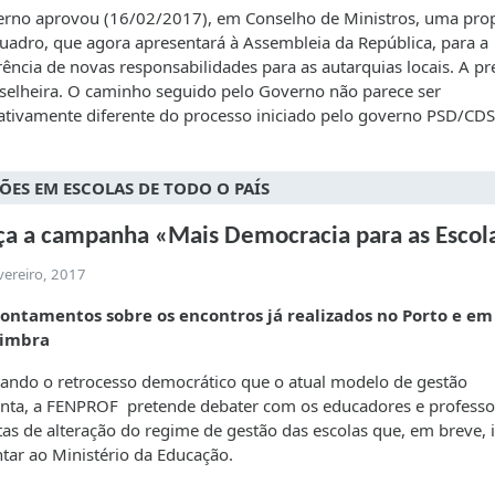
rno aprovou (16/02/2017), em Conselho de Ministros, uma pro
quadro, que agora apresentará à Assembleia da República, para a
rência de novas responsabilidades para as autarquias locais. A pr
elheira. O caminho seguido pelo Governo não parece ser
cativamente diferente do processo iniciado pelo governo PSD/CDS
ÕES EM ESCOLAS DE TODO O PAÍS
a a campanha «Mais Democracia para as Escol
vereiro, 2017
ontamentos sobre os encontros já realizados no Porto e em
imbra
ando o retrocesso democrático que o atual modelo de gestão
nta, a FENPROF pretende debater com os educadores e professo
as de alteração do regime de gestão das escolas que, em breve, i
tar ao Ministério da Educação.