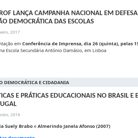
ROF LANÇA CAMPANHA NACIONAL EM DEFESA
ÃO DEMOCRÁTICA DAS ESCOLAS
neiro, 2017
ntação em
Conferência de Imprensa, dia 26 (quinta), pelas 1
 na Escola Secundária António Damásio, em Lisboa
O DEMOCRÁTICA E CIDADANIA
TICAS E PRÁTICAS EDUCACIONAIS NO BRASIL E
TUGAL
gosto, 2016
ia Suely Brabo
e
Almerindo Janela Afonso (2007)
tar documento