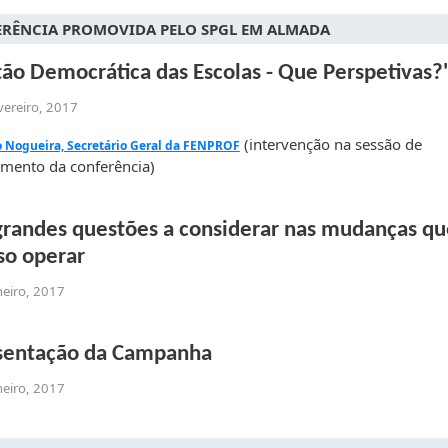
RÊNCIA PROMOVIDA PELO SPGL EM ALMADA
ão Democrática das Escolas - Que Perspetivas?
vereiro, 2017
(intervenção na sessão de
 Nogueira, Secretário Geral da FENPROF
mento da conferência)
grandes questões a considerar nas mudanças qu
so operar
neiro, 2017
sentação da Campanha
neiro, 2017