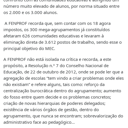
número muito elevado de alunos, por norma situado entre
os 2.000 e os 3.000 alunos.
A FENPROF recorda que, sem contar com os 18 agora
impostos, os 300 mega-agrupamentos já constituídos
afetaram 626 comunidades educativas e levaram à
eliminação direta de 3.612 postos de trabalho, sendo esse o
principal objetivo do MEC.
A FENPROF não está isolada na crítica e recorda, a este
propósito, a Resolução n.º 7 do Conselho Nacional de
Educação, de 22 de outubro de 2012, onde se pode ler que a
agregação de escolas “tem vindo a criar problemas onde eles
não existiam” e refere alguns, tais como: reforço da
centralização burocrática dentro do agrupamento; aumento
do fosso entre quem decide e os problemas concretos;
criação de novas hierarquias de poderes delegados;
existência de vários órgãos de gestão, dentro do
agrupamento, que nunca se encontram; sobrevalorização do
administrativo face ao pedagógico…