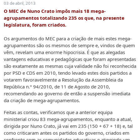
03 de abril, 2013
O MEC de Nuno Crato impôs mais 18 mega-
agrupamentos totalizando 235 os que, na presente
legislatura, foram criados.
Os argumentos do MEC para a criação de mais estes mega-
agrupamentos são os mesmos de sempre e, vindos de quem
vêm, revelam uma enorme hipocrisia. É que as alegadas
vantagens educativas e pedagógicas que foram apresentadas
são exatamente as mesmas cuja validade não foi reconhecida
por PSD e CDS em 2010, tendo levado estes dois partidos a
votarem favoravelmente a Resolução da Assembleia da
República n.º 94/2010, de 11 de Agosto de 2010,
recomendando ao governo de então a suspensão imediata
da criação de mega-agrupamentos.
Feitas as contas, verificamos que a anterior equipa
ministerial criou 83 mega-agrupamentos, enquanto a atual,
dirigida por Nuno Crato, já vai em 235 (150 + 67 + 18) e, tal
como criticaram antes os partidos do governo, criados em
confronto com as comunidades educativas e atingindo um