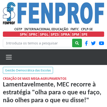
CGTP
INTERNACIONAL EDUCAÇÃO
FMTC
CPLP-SE
SPN
SPRC
SPGL
SPZS
SPRA
SPM
SPE
Gestão Democrática das Escolas
CRIAÇÃO DE MAIS MEGA-AGRUPAMENTOS
Lamentavelmente, MEC recorre à
estratégia "olha para o que eu faço,
não olhes para o que eu disse!"