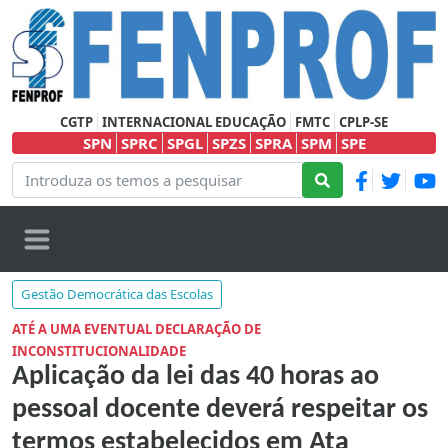
CGTP
INTERNACIONAL EDUCAÇÃO
FMTC
CPLP-SE
SPN
SPRC
SPGL
SPZS
SPRA
SPM
SPE
Gestão Democrática das Escolas
ATÉ A UMA EVENTUAL DECLARAÇÃO DE
INCONSTITUCIONALIDADE
Aplicação da lei das 40 horas ao
pessoal docente deverá respeitar os
termos estabelecidos em Ata