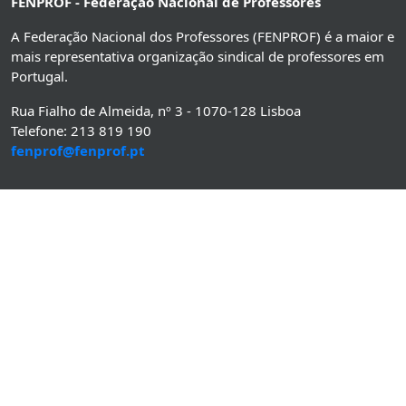
FENPROF - Federação Nacional de Professores
A Federação Nacional dos Professores (FENPROF) é a maior e
mais representativa organização sindical de professores em
Portugal.
Rua Fialho de Almeida, nº 3 - 1070-128 Lisboa
Telefone: 213 819 190
fenprof@fenprof.pt