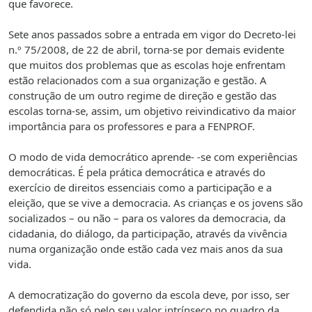
que favorece.
Sete anos passados sobre a entrada em vigor do Decreto-lei
n.º 75/2008, de 22 de abril, torna-se por demais evidente
que muitos dos problemas que as escolas hoje enfrentam
estão relacionados com a sua organização e gestão. A
construção de um outro regime de direção e gestão das
escolas torna-se, assim, um objetivo reivindicativo da maior
importância para os professores e para a FENPROF.
O modo de vida democrático aprende- -se com experiências
democráticas. É pela prática democrática e através do
exercício de direitos essenciais como a participação e a
eleição, que se vive a democracia. As crianças e os jovens são
socializados – ou não – para os valores da democracia, da
cidadania, do diálogo, da participação, através da vivência
numa organização onde estão cada vez mais anos da sua
vida.
A democratização do governo da escola deve, por isso, ser
defendida não só pelo seu valor intrínseco no quadro da