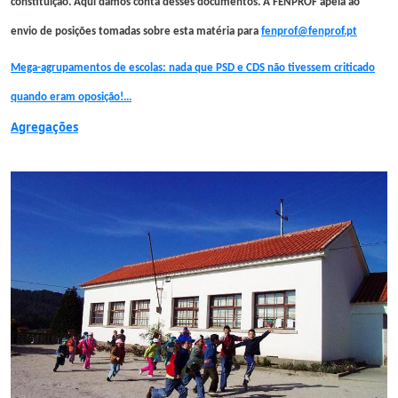
constituição. Aqui damos conta desses documentos. A FENPROF apela ao
envio de posições tomadas sobre esta matéria para
fenprof@fenprof.pt
Mega-agrupamentos de escolas: nada que PSD e CDS não tivessem criticado
quando eram oposição!...
Agregações