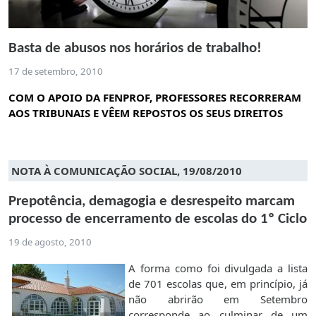
Basta de abusos nos horários de trabalho!
17 de setembro, 2010
COM O APOIO DA FENPROF, PROFESSORES RECORRERAM
AOS TRIBUNAIS E VÊEM REPOSTOS OS SEUS DIREITOS
NOTA À COMUNICAÇÃO SOCIAL, 19/08/2010
Prepotência, demagogia e desrespeito marcam
processo de encerramento de escolas do 1º Ciclo
19 de agosto, 2010
A forma como foi divulgada a lista
de 701 escolas que, em princípio, já
não abrirão em Setembro
corresponde ao culminar de um