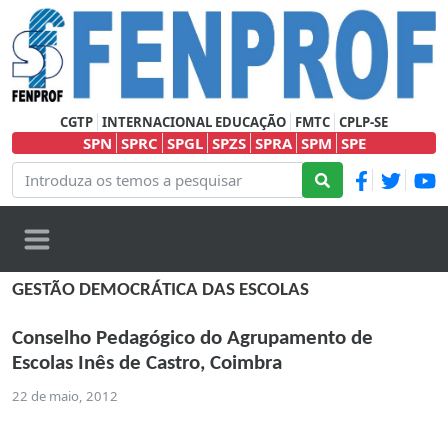
CGTP
INTERNACIONAL EDUCAÇÃO
FMTC
CPLP-SE
SPN
SPRC
SPGL
SPZS
SPRA
SPM
SPE
GESTÃO DEMOCRÁTICA DAS ESCOLAS
Conselho Pedagógico do Agrupamento de
Escolas Inês de Castro, Coimbra
22 de maio, 2012