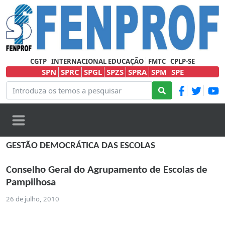
CGTP
INTERNACIONAL EDUCAÇÃO
FMTC
CPLP-SE
SPN
SPRC
SPGL
SPZS
SPRA
SPM
SPE
GESTÃO DEMOCRÁTICA DAS ESCOLAS
Conselho Geral do Agrupamento de Escolas de
Pampilhosa
26 de julho, 2010