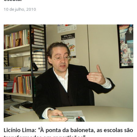
10 de julho, 2010
Licínio Lima: “À ponta da baioneta, as escolas são