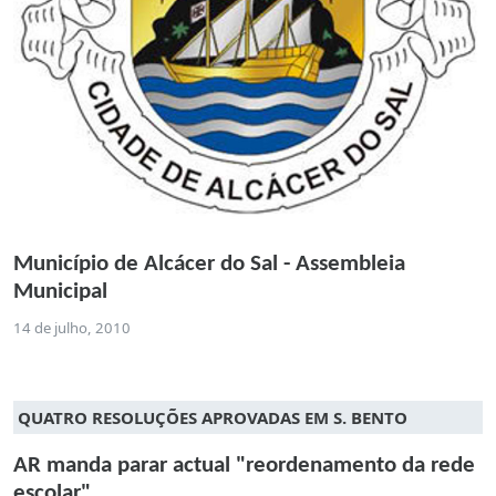
Município de Alcácer do Sal - Assembleia
Municipal
14 de julho, 2010
QUATRO RESOLUÇÕES APROVADAS EM S. BENTO
AR manda parar actual "reordenamento da rede
escolar"