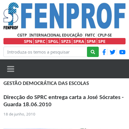
CGTP
INTERNACIONAL EDUCAÇÃO
FMTC
CPLP-SE
SPN
SPRC
SPGL
SPZS
SPRA
SPM
SPE
GESTÃO DEMOCRÁTICA DAS ESCOLAS
Direcção do SPRC entrega carta a José Sócrates -
Guarda 18.06.2010
18 de junho, 2010