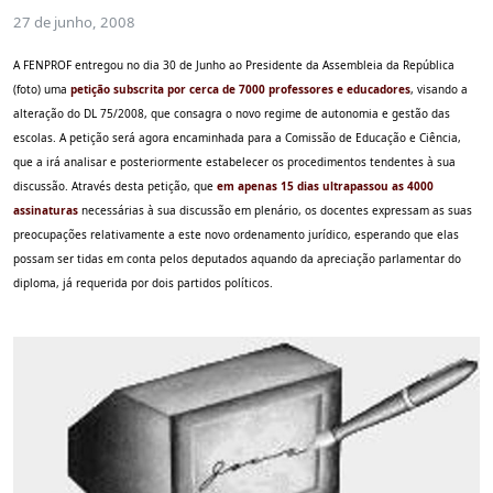
27 de junho, 2008
A FENPROF entregou no dia 30 de Junho ao Presidente da Assembleia da República
(foto) uma
petição subscrita por cerca de 7000 professores e educadores
, visando a
alteração do DL 75/2008, que consagra o novo regime de autonomia e gestão das
escolas. A petição será agora encaminhada para a Comissão de Educação e Ciência,
que a irá analisar e posteriormente estabelecer os procedimentos tendentes à sua
discussão. Através desta petição, que
em apenas 15 dias ultrapassou as 4000
assinaturas
necessárias à sua discussão em plenário, os docentes expressam as suas
preocupações relativamente a este novo ordenamento jurídico, esperando que elas
possam ser tidas em conta pelos deputados aquando da apreciação parlamentar do
diploma, já requerida por dois partidos políticos.