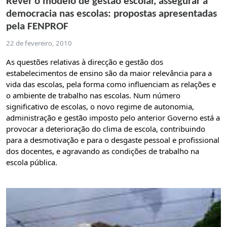
Rever o modelo de gestão escolar, assegurar a
democracia nas escolas: propostas apresentadas
pela FENPROF
22 de fevereiro, 2010
As questões relativas à direcção e gestão dos
estabelecimentos de ensino são da maior relevância para a
vida das escolas, pela forma como influenciam as relações e
o ambiente de trabalho nas escolas. Num número
significativo de escolas, o novo regime de autonomia,
administração e gestão imposto pelo anterior Governo está a
provocar a deterioração do clima de escola, contribuindo
para a desmotivação e para o desgaste pessoal e profissional
dos docentes, e agravando as condições de trabalho na
escola pública.