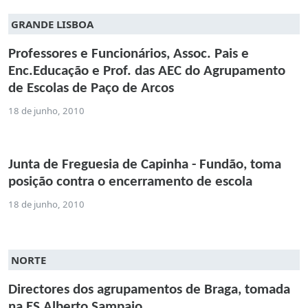
GRANDE LISBOA
Professores e Funcionários, Assoc. Pais e
Enc.Educação e Prof. das AEC do Agrupamento
de Escolas de Paço de Arcos
18 de junho, 2010
Junta de Freguesia de Capinha - Fundão, toma
posição contra o encerramento de escola
18 de junho, 2010
NORTE
Directores dos agrupamentos de Braga, tomada
na ES Alberto Sampaio