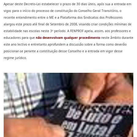
Apesar deste Decreto-Lei estabelecer o prazo de 30 dias úteis, após sua a entrada em
vigor, para o início do processo de constituição do Conselho Geral Transitório, o
recente entendimento entre o ME e a Plataforma dos Sindicatos dos Professores
alargou este prazo até final de Setembro de 2008, visando criar condições mínimas de
estabilidade nas escolas neste 3º período. A FENPROF apela, assim, aos professores e
educadores para que
não desenvolvam qualquer procedimento
neste âmbito durante
este ano lectivo e entretanto aprofundem a discussão sobre a forma como deverão
posicionar-se perante a constituição desse Conselho e a entrada em vigor desse
regime jurídico.