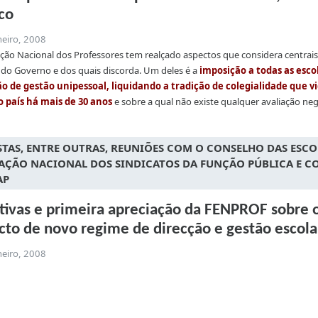
ico
neiro, 2008
ção Nacional dos Professores tem realçado aspectos que considera centrai
 do Governo e dos quais discorda. Um deles é a
imposição a todas as esco
o de gestão unipessoal, liquidando a tradição de colegialidade que v
o país há mais de 30 anos
e sobre a qual não existe qualquer avaliação neg
STAS, ENTRE OUTRAS, REUNIÕES COM O CONSELHO DAS ESCO
AÇÃO NACIONAL DOS SINDICATOS DA FUNÇÃO PÚBLICA E C
AP
ativas e primeira apreciação da FENPROF sobre 
cto de novo regime de direcção e gestão escola
neiro, 2008