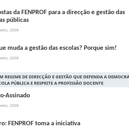
stas da FENPROF para a direcção e gestão das
as públicas
neiro, 2008
ue muda a gestão das escolas? Porque sim!
neiro, 2008
M REGIME DE DIRECÇÃO E GESTÃO QUE DEFENDA A DEMOCR
COLA PÚBLICA E RESPEITE A PROFISSÃO DOCENTE
o-Assinado
neiro, 2008
ro: FENPROF toma a iniciativa