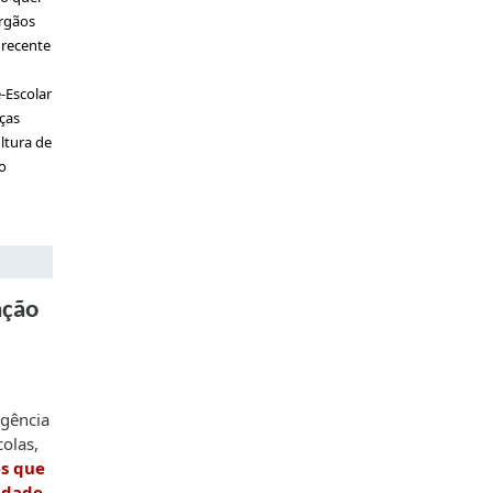
órgãos
 recente
-Escolar
ças
ltura de
o
ação
gência
colas,
s que
idade