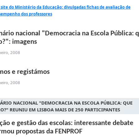
site do Ministério da Educação: divulgadas fichas de avaliação de
sempenho dos professores
ário nacional "Democracia na Escola Pública: 
o?": imagens
neiro, 2008
mos e registámos
neiro, 2008
ÁRIO NACIONAL "DEMOCRACIA NA ESCOLA PÚBLICA: QUE
O?" REUNIU EM LISBOA MAIS DE 250 PARTICIPANTES
ção e gestão das escolas: interessante debate
irmou propostas da FENPROF