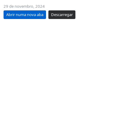
29 de novembro, 2024
Abrir numa nova aba
Descarregar