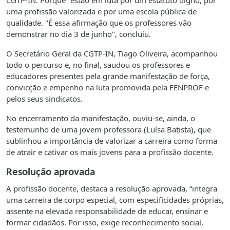
CGTP-IN. Porque "estão em luta por um estatuto digno, por
uma profissão valorizada e por uma escola pública de
qualidade. "É essa afirmação que os professores vão
demonstrar no dia 3 de junho", concluiu.
O Secretário Geral da CGTP-IN, Tiago Oliveira, acompanhou
todo o percurso e, no final, saudou os professores e
educadores presentes pela grande manifestação de força,
convicção e empenho na luta promovida pela FENPROF e
pelos seus sindicatos.
No encerramento da manifestação, ouviu-se, ainda, o
testemunho de uma jovem professora (Luísa Batista), que
sublinhou a importância de valorizar a carreira como forma
de atrair e cativar os mais jovens para a profissão docente.
Resolução aprovada
A profissão docente, destaca a resolução aprovada, “integra
uma carreira de corpo especial, com especificidades próprias,
assente na elevada responsabilidade de educar, ensinar e
formar cidadãos. Por isso, exige reconhecimento social,