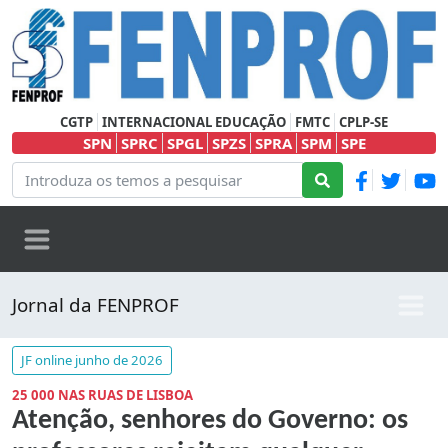
CGTP
INTERNACIONAL EDUCAÇÃO
FMTC
CPLP-SE
SPN
SPRC
SPGL
SPZS
SPRA
SPM
SPE
Jornal da FENPROF
JF online junho de 2026
25 000 NAS RUAS DE LISBOA
Atenção, senhores do Governo: os