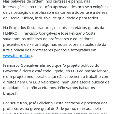
Nas palavras de ordem, nos cartazes e panos, nas
intervenções e na resolução aprovada destaca-se a exigência
de valorização da profissão e da carreira docente e a defesa
da Escola Pública, inclusiva, de qualidade e para todos.
Na Praça dos Restauradores, os dois secretários-gerais da
FENPROF, Francisco Gonçalves e José Feliciano Costa,
saudaram os milhares de professores e educadores
presentes e deixaram algumas notas sobre a atualidade da
luta sindical dos professores (vídeos e fotografias em
www.fenprof.pt
).
Francisco Gonçalves afirmou que "o projeto político do
Governo é claro e está todo ligado, do ECD ao pacote laboral;
é um projeto neoliberal e aqui não cabe nem o trabalho com
direitos nem um ECD valorizado, nem uma escola pública de
qualidade. Isso não aceitamos. Não vamos baixar os
braços!".
Por seu turno, José Feliciano Costa destacou a presença dos
professores na greve geral de 3 de junho, marcada pela