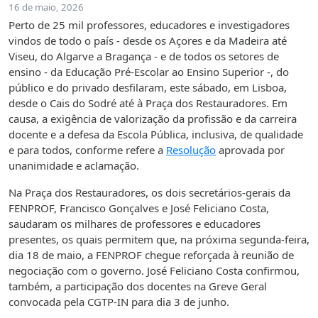
16 de maio, 2026
Perto de 25 mil professores, educadores e investigadores
vindos de todo o país - desde os Açores e da Madeira até
Viseu, do Algarve a Bragança - e de todos os setores de
ensino - da Educação Pré-Escolar ao Ensino Superior -, do
público e do privado desfilaram, este sábado, em Lisboa,
desde o Cais do Sodré até à Praça dos Restauradores. Em
causa, a exigência de valorização da profissão e da carreira
docente e a defesa da Escola Pública, inclusiva, de qualidade
e para todos, conforme refere a
Resolução
aprovada por
unanimidade e aclamação.
Na Praça dos Restauradores, os dois secretários-gerais da
FENPROF, Francisco Gonçalves e José Feliciano Costa,
saudaram os milhares de professores e educadores
presentes, os quais permitem que, na próxima segunda-feira,
dia 18 de maio, a FENPROF chegue reforçada à reunião de
negociação com o governo. José Feliciano Costa confirmou,
também, a participação dos docentes na Greve Geral
convocada pela CGTP-IN para dia 3 de junho.