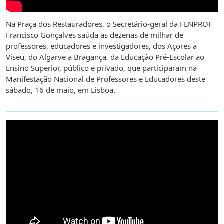
Na Praça dos Restauradores, o Secretário-geral da FENPROF
Francisco Gonçalves saúda as dezenas de milhar de
professores, educadores e investigadores, dos Açores a
Viseu, do Algarve a Bragança, da Educação Pré-Escolar ao
Ensino Superior, público e privado, que participaram na
Manifestação Nacional de Professores e Educadores deste
sábado, 16 de maio, em Lisboa.