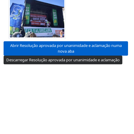
Abrir Resolução aprovada por unanimidade e aclamação numa
nova aba
Descarregar Resolução aprovada por unanimidade e aclamação