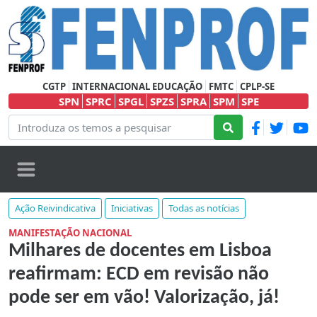
CGTP
INTERNACIONAL EDUCAÇÃO
FMTC
CPLP-SE
SPN
SPRC
SPGL
SPZS
SPRA
SPM
SPE
Ação Reivindicativa
Iniciativas
Todas as notícias
MANIFESTAÇÃO NACIONAL
Milhares de docentes em Lisboa
reafirmam: ECD em revisão não
pode ser em vão! Valorização, já!