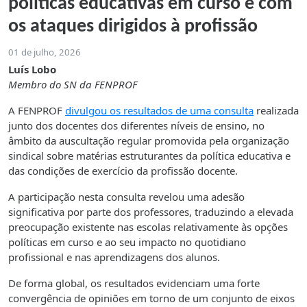
políticas educativas em curso e com
os ataques dirigidos à profissão
01 de julho, 2026
Luís Lobo
Membro do SN da FENPROF
A FENPROF
divulgou os resultados de uma consulta
realizada
junto dos docentes dos diferentes níveis de ensino, no
âmbito da auscultação regular promovida pela organização
sindical sobre matérias estruturantes da política educativa e
das condições de exercício da profissão docente.
A participação nesta consulta revelou uma adesão
significativa por parte dos professores, traduzindo a elevada
preocupação existente nas escolas relativamente às opções
políticas em curso e ao seu impacto no quotidiano
profissional e nas aprendizagens dos alunos.
De forma global, os resultados evidenciam uma forte
convergência de opiniões em torno de um conjunto de eixos