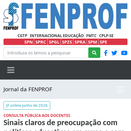
CGTP
INTERNACIONAL EDUCAÇÃO
FMTC
CPLP-SE
SPN
SPRC
SPGL
SPZS
SPRA
SPM
SPE
Jornal da FENPROF
JF online junho de 2026
CONSULTA PÚBLICA AOS DOCENTES
Sinais claros de preocupação com